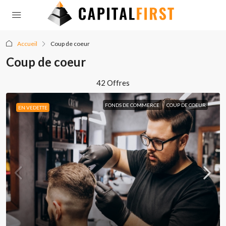
Accueil
Coup de coeur
Coup de coeur
42 Offres
FONDS DE COMMERCE
COUP DE COEUR
EN VEDETTE