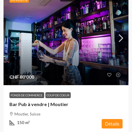
EN VEDETTE
CHF 80'000
FONDS DE COMMERCE
COUP DE COEUR
Bar Pub à vendre | Moutier
Moutier, Suisse
150
m²
Détails