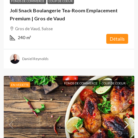
FONDS DE COMMERCE
COUP DE COEUR
Joli Snack Boulangerie Tea-Room Emplacement
Premium | Gros de Vaud
Gros de Vaud, Suisse
240
m²
Détails
Daniel Reynolds
FONDS DE COMMERCE
COUP DE COEUR
EN VEDETTE