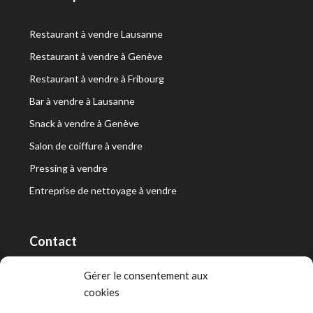
Restaurant à vendre Lausanne
Restaurant à vendre à Genève
Restaurant à vendre à Fribourg
Bar à vendre à Lausanne
Snack à vendre à Genève
Salon de coiffure à vendre
Pressing à vendre
Entreprise de nettoyage à vendre
Contact
RT Capital First SA/Ltd
Gérer le consentement aux
cookies
Route de Lausanne 10, 1400 Yverdon-les-Bains