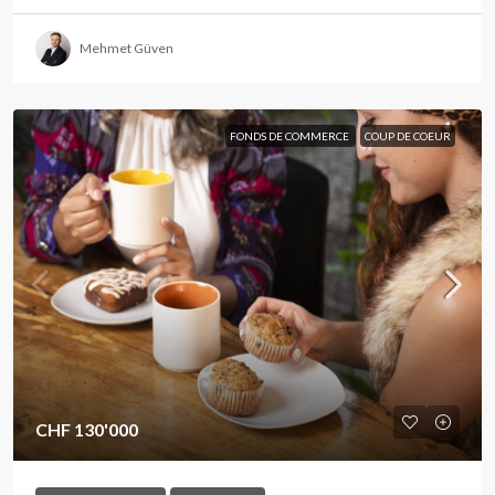
Mehmet Güven
FONDS DE COMMERCE
COUP DE COEUR
CHF 130'000