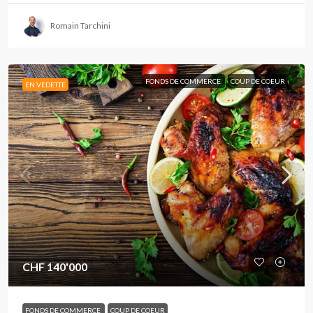
Romain Tarchini
FONDS DE COMMERCE
COUP DE COEUR
EN VEDETTE
CHF 140'000
FONDS DE COMMERCE
COUP DE COEUR