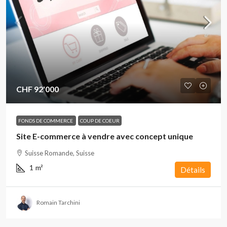
CHF 92'000
FONDS DE COMMERCE
COUP DE COEUR
Site E-commerce à vendre avec concept unique
Suisse Romande, Suisse
1
m²
Détails
Romain Tarchini