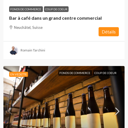
FONDS DE COMMERCE
COUP DE COEUR
Bar à café dans un grand centre commercial
Neuchâtel, Suisse
Détails
Romain Tarchini
FONDS DE COMMERCE
COUP DE COEUR
EN VEDETTE