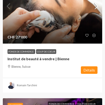
CHF 27'000
FONDS DE COMMERCE
COUP DE COEUR
Institut de beauté à vendre | Bienne
Bienne, Suisse
Détails
Romain Tarchini
FONDS DE COMMERCE
COUP DE COEUR