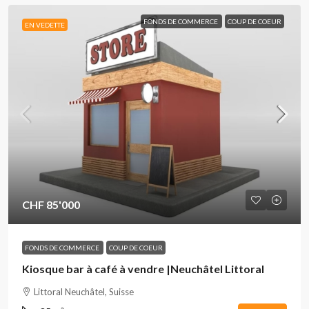
FONDS DE COMMERCE
COUP DE COEUR
EN VEDETTE
CHF 85'000
FONDS DE COMMERCE
COUP DE COEUR
Kiosque bar à café à vendre |Neuchâtel Littoral
Littoral Neuchâtel, Suisse