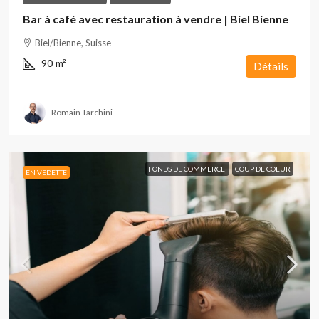
Bar à café avec restauration à vendre | Biel Bienne
Biel/Bienne, Suisse
90
m²
Détails
Romain Tarchini
FONDS DE COMMERCE
COUP DE COEUR
EN VEDETTE