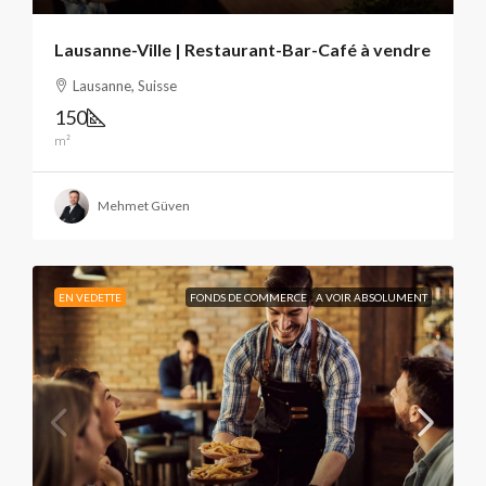
Lausanne-Ville | Restaurant-Bar-Café à vendre
Lausanne, Suisse
150
m²
Mehmet Güven
EN VEDETTE
FONDS DE COMMERCE
A VOIR ABSOLUMENT