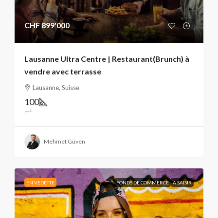
CHF 899'000
Lausanne Ultra Centre | Restaurant(Brunch) à
vendre avec terrasse
Lausanne, Suisse
100
m²
Mehmet Güven
EN VEDETTE
FONDS DE COMMERCE
A SAISIR