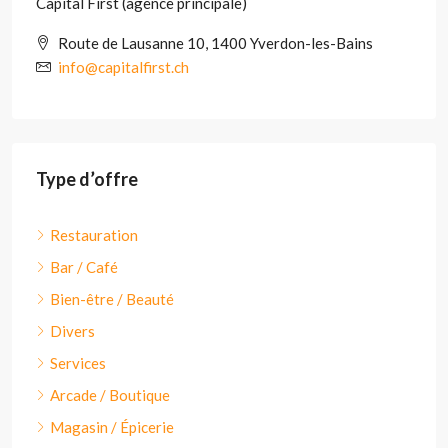
Capital First (agence principale)
Route de Lausanne 10, 1400 Yverdon-les-Bains
info@capitalfirst.ch
Type d’offre
Restauration
Bar / Café
Bien-être / Beauté
Divers
Services
Arcade / Boutique
Magasin / Épicerie