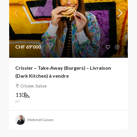
CHF 69'000
Crissier – Take-Away (Burgers) – Livraison
(Dark Kitchen) à vendre
Crissier, Suisse
110
m²
Mehmet Güven