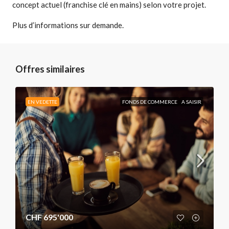
concept actuel (franchise clé en mains) selon votre projet.
Plus d’informations sur demande.
Offres similaires
EN VEDETTE
FONDS DE COMMERCE
A SAISIR
CHF 695'000