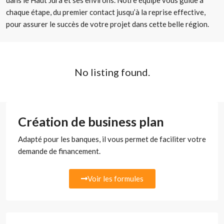
dans le Haut Jura et ses environs. Notre équipe vous guide à
chaque étape, du premier contact jusqu’à la reprise effective,
pour assurer le succès de votre projet dans cette belle région.
No listing found.
Création de business plan
Adapté pour les banques, il vous permet de faciliter votre
demande de financement.
Voir les formules