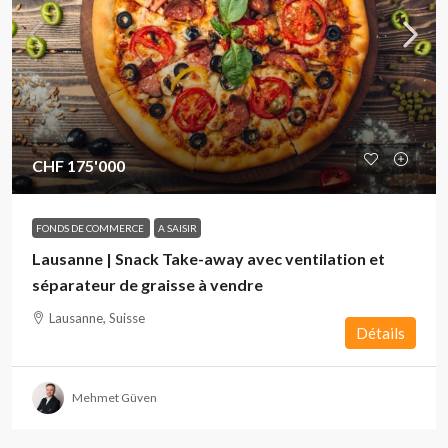
CHF 175'000
FONDS DE COMMERCE
A SAISIR
Lausanne | Snack Take-away avec ventilation et
séparateur de graisse à vendre
Lausanne, Suisse
Détails
Mehmet Güven