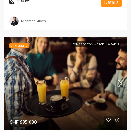
100
m²
Détails
Mehmet Güven
FONDS DE COMMERCE
A SAISIR
EN VEDETTE
CHF 695'000