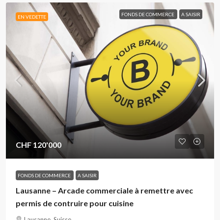
FONDS DE COMMERCE
A SAISIR
EN VEDETTE
CHF 120'000
FONDS DE COMMERCE
A SAISIR
Lausanne – Arcade commerciale à remettre avec
permis de contruire pour cuisine
Lausanne, Suisse