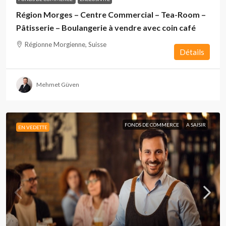
Région Morges – Centre Commercial – Tea-Room –
Pâtisserie – Boulangerie à vendre avec coin café
Régionne Morgienne, Suisse
Détails
Mehmet Güven
FONDS DE COMMERCE
A SAISIR
EN VEDETTE