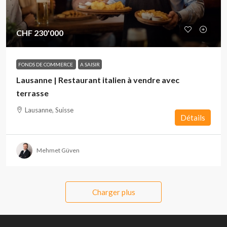
CHF 230'000
FONDS DE COMMERCE
A SAISIR
Lausanne | Restaurant italien à vendre avec
terrasse
Lausanne, Suisse
Détails
Mehmet Güven
Charger plus