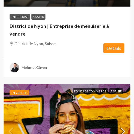
ENTREPRISE
A SAISIR
District de Nyon | Entreprise de menuiserie à
vendre
District de Nyon, Suisse
Détails
Mehmet Güven
FONDS DE COMMERCE
A SAISIR
EN VEDETTE