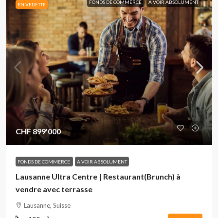
FONDS DE COMMERCE
A VOIR ABSOLUMENT
EN VEDETTE
CHF 899'000
FONDS DE COMMERCE
A VOIR ABSOLUMENT
Lausanne Ultra Centre | Restaurant(Brunch) à
vendre avec terrasse
Lausanne, Suisse