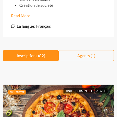
Création de société
Read More
La langue:
Français
Inscriptions (82)
Agents (1)
FONDS DE COMMERCE
A SAISIR
EN VEDETTE