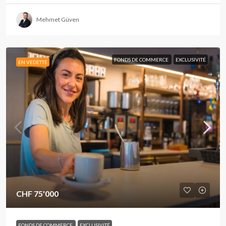
Mehmet Güven
FONDS DE COMMERCE
EXCLUSIVITÉ
EN VEDETTE
CHF 75'000
FONDS DE COMMERCE
EXCLUSIVITÉ