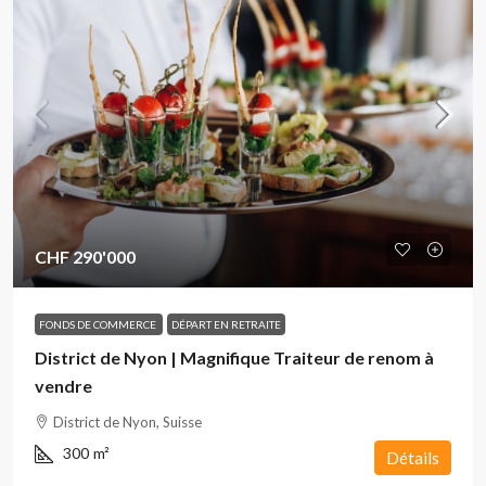
CHF 290'000
FONDS DE COMMERCE
DÉPART EN RETRAITE
District de Nyon | Magnifique Traiteur de renom à
vendre
District de Nyon, Suisse
300
m²
Détails