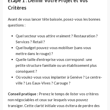
Étape 1 : Définir Votre Projet et Vos
Critères
Avant de vous lancer tête baissée, posez-vous les bonnes
questions :
Quel secteur vous attire vraiment ? Restauration ?
Services ? Retail ?
Quel budget pouvez-vous mobiliser (sans vous
mettre dans le rouge) ?
Quelle taille d’entreprise vous correspond : une
petite structure familiale ou un établissement plus
conséquent ?
Où voulez-vous vous implanter à Genève ? Le centre-
ville ? Les Eaux-Vives ? Carouge ?
Conseil pratique :
Prenez le temps de lister vos critères
non négociables et ceux sur lesquels vous pouvez
transiger. Cette clarté initiale vous évitera de perdre des