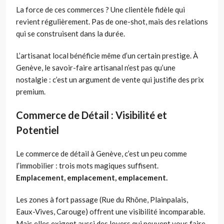
La force de ces commerces ? Une clientèle fidèle qui
revient régulièrement. Pas de one-shot, mais des relations
qui se construisent dans la durée.
L’artisanat local bénéficie même d’un certain prestige. À
Genève, le savoir-faire artisanal n’est pas qu’une
nostalgie : c’est un argument de vente qui justifie des prix
premium.
Commerce de Détail : Visibilité et
Potentiel
Le commerce de détail à Genève, c’est un peu comme
l’immobilier : trois mots magiques suffisent.
Emplacement, emplacement, emplacement.
Les zones à fort passage (Rue du Rhône, Plainpalais,
Eaux-Vives, Carouge) offrent une visibilité incomparable.
Mais elles exigent aussi des loyers qui peuvent vous faire