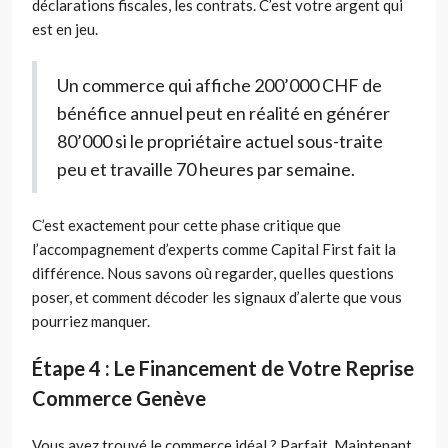
déclarations fiscales, les contrats. C’est votre argent qui
est en jeu.
Un commerce qui affiche 200’000 CHF de
bénéfice annuel peut en réalité en générer
80’000 si le propriétaire actuel sous-traite
peu et travaille 70 heures par semaine.
C’est exactement pour cette phase critique que
l’accompagnement d’experts comme Capital First fait la
différence. Nous savons où regarder, quelles questions
poser, et comment décoder les signaux d’alerte que vous
pourriez manquer.
Étape 4 : Le Financement de Votre Reprise
Commerce Genève
Vous avez trouvé le commerce idéal ? Parfait. Maintenant,