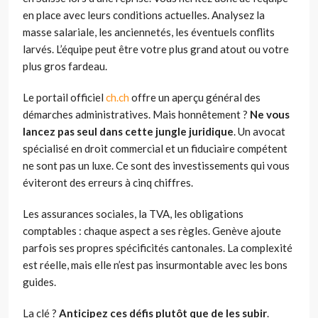
en place avec leurs conditions actuelles. Analysez la
masse salariale, les anciennetés, les éventuels conflits
larvés. L’équipe peut être votre plus grand atout ou votre
plus gros fardeau.
Le portail officiel
ch.ch
offre un aperçu général des
démarches administratives. Mais honnêtement ?
Ne vous
lancez pas seul dans cette jungle juridique
. Un avocat
spécialisé en droit commercial et un fiduciaire compétent
ne sont pas un luxe. Ce sont des investissements qui vous
éviteront des erreurs à cinq chiffres.
Les assurances sociales, la TVA, les obligations
comptables : chaque aspect a ses règles. Genève ajoute
parfois ses propres spécificités cantonales. La complexité
est réelle, mais elle n’est pas insurmontable avec les bons
guides.
La clé ?
Anticipez ces défis plutôt que de les subir
.