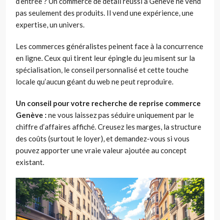
d’entrée ? Un commerce de détail réussi à Genève ne vend
pas seulement des produits. Il vend une expérience, une
expertise, un univers.
Les commerces généralistes peinent face à la concurrence
en ligne. Ceux qui tirent leur épingle du jeu misent sur la
spécialisation, le conseil personnalisé et cette touche
locale qu’aucun géant du web ne peut reproduire.
Un conseil pour votre recherche de
reprise commerce
Genève
:
ne vous laissez pas séduire uniquement par le
chiffre d’affaires affiché. Creusez les marges, la structure
des coûts (surtout le loyer), et demandez-vous si vous
pouvez apporter une vraie valeur ajoutée au concept
existant.