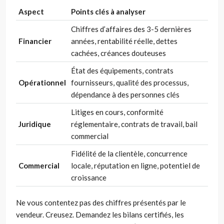
Aspect
Points clés à analyser
Chiffres d’affaires des 3-5 dernières
Financier
années, rentabilité réelle, dettes
cachées, créances douteuses
État des équipements, contrats
Opérationnel
fournisseurs, qualité des processus,
dépendance à des personnes clés
Litiges en cours, conformité
Juridique
réglementaire, contrats de travail, bail
commercial
Fidélité de la clientèle, concurrence
Commercial
locale, réputation en ligne, potentiel de
croissance
Ne vous contentez pas des chiffres présentés par le
vendeur. Creusez. Demandez les bilans certifiés, les