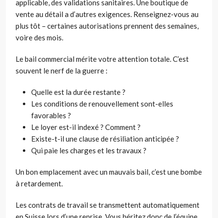
applicable, des validations sanitaires. Une boutique de
vente au détail a d’autres exigences. Renseignez-vous au
plus tôt – certaines autorisations prennent des semaines,
voire des mois.
Le bail commercial mérite votre attention totale. C’est
souvent le nerf de la guerre :
Quelle est la durée restante ?
Les conditions de renouvellement sont-elles
favorables ?
Le loyer est-il indexé ? Comment ?
Existe-t-il une clause de résiliation anticipée ?
Qui paie les charges et les travaux ?
Un bon emplacement avec un mauvais bail, c’est une bombe
à retardement.
Les contrats de travail se transmettent automatiquement
en Suisse lors d’une reprise. Vous héritez donc de l’équipe