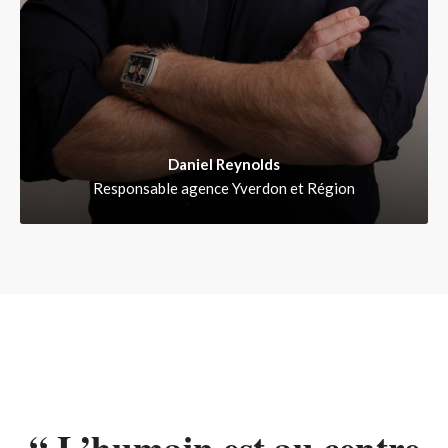
Daniel Reynolds
Responsable agence Yverdon et Région