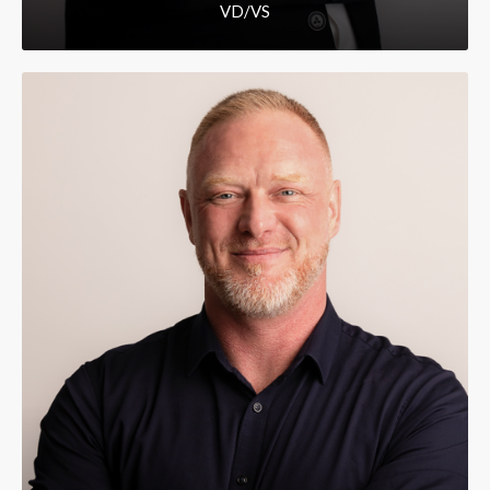
VD/VS