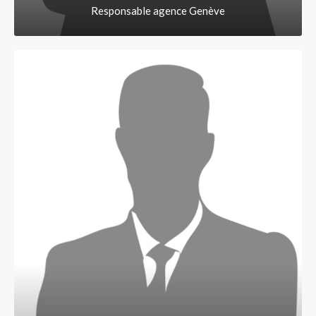
Responsable agence Genève