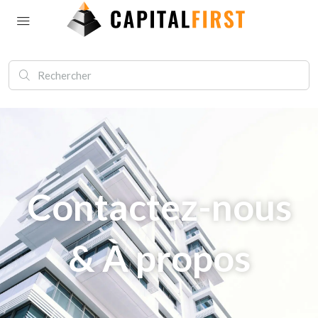
Contactez-nous
& À propos