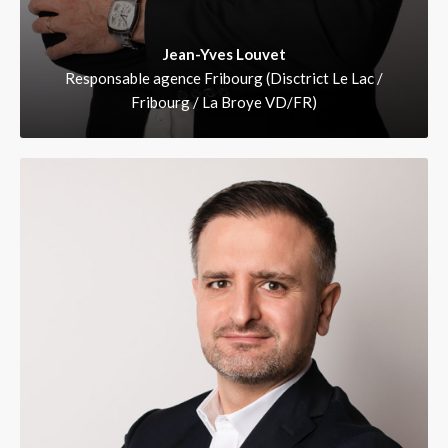
Jean-Yves Louvet
Responsable agence Fribourg (Disctrict Le Lac /
Fribourg / La Broye VD/FR)