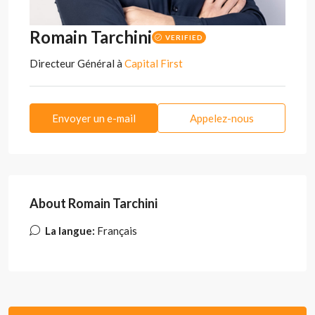
Romain Tarchini
VERIFIED
Directeur Général
à
Capital First
Envoyer un e-mail
Appelez-nous
About Romain Tarchini
La langue:
Français