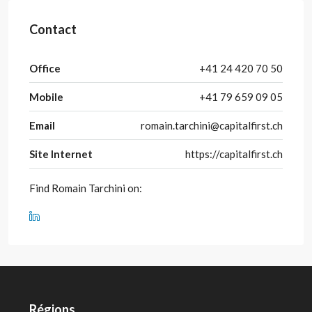
Contact
Office
+41 24 420 70 50
Mobile
+41 79 659 09 05
Email
romain.tarchini@capitalfirst.ch
Site Internet
https://capitalfirst.ch
Find Romain Tarchini on:
Régions