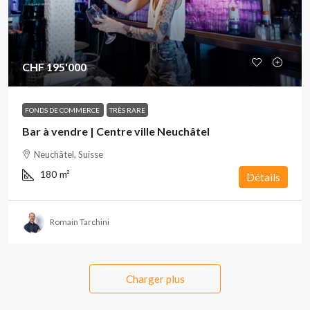
CHF 195'000
FONDS DE COMMERCE
TRÈS RARE
Bar à vendre | Centre ville Neuchâtel
Neuchâtel, Suisse
180
m²
Détails
Romain Tarchini
Charger plus