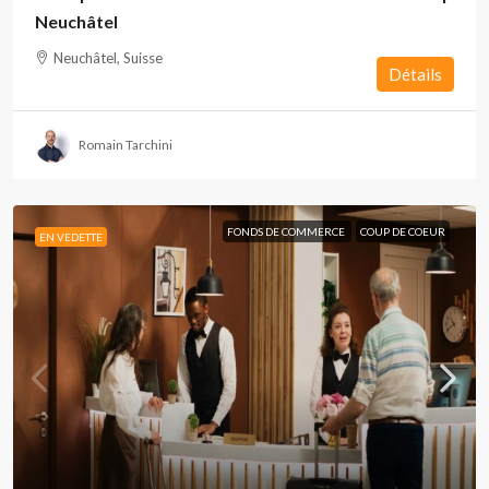
Neuchâtel
Neuchâtel, Suisse
Détails
Romain Tarchini
FONDS DE COMMERCE
COUP DE COEUR
EN VEDETTE