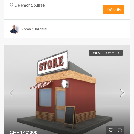
Delémont, Suisse
Détails
Romain Tarchini
FONDS DE COMMERCE
CHF 140'000