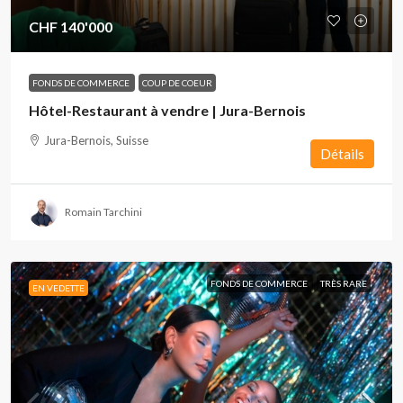
CHF 140'000
FONDS DE COMMERCE
COUP DE COEUR
Hôtel-Restaurant à vendre | Jura-Bernois
Jura-Bernois, Suisse
Détails
Romain Tarchini
FONDS DE COMMERCE
TRÈS RARE
EN VEDETTE