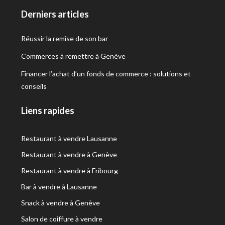
Derniers articles
Réussir la remise de son bar
Commerces à remettre à Genève
Financer l’achat d’un fonds de commerce : solutions et
conseils
Liens rapides
Restaurant à vendre Lausanne
Restaurant à vendre à Genève
Restaurant à vendre à Fribourg
Bar à vendre à Lausanne
Snack à vendre à Genève
Salon de coiffure à vendre