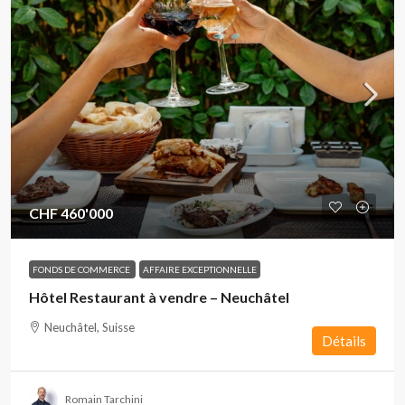
CHF 460'000
FONDS DE COMMERCE
AFFAIRE EXCEPTIONNELLE
Hôtel Restaurant à vendre – Neuchâtel
Neuchâtel, Suisse
Détails
Romain Tarchini