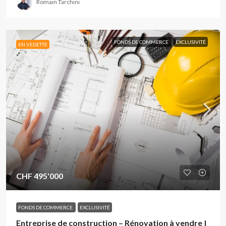
Romain Tarchini
FONDS DE COMMERCE
EXCLUSIVITÉ
EN VEDETTE
CHF 495'000
FONDS DE COMMERCE
EXCLUSIVITÉ
Entreprise de construction – Rénovation à vendre |