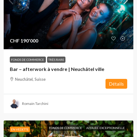
CHF 190'000
FONDS DE COMMERCE
TRÈS RARE
Bar – afterwork à vendre | Neuchâtel ville
Neuchâtel, Suisse
Détails
Romain Tarchini
FONDS DE COMMERCE
AFFAIRE EXCEPTIONNELLE
EN VEDETTE