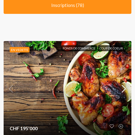
Inscriptions (78)
FONDS DE COMMERCE
COUP DE COEUR
EN VEDETTE
CHF 195'000