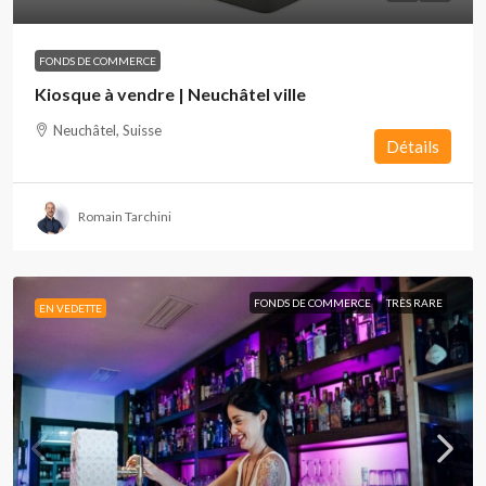
FONDS DE COMMERCE
Kiosque à vendre | Neuchâtel ville
Neuchâtel, Suisse
Détails
Romain Tarchini
FONDS DE COMMERCE
TRÈS RARE
EN VEDETTE