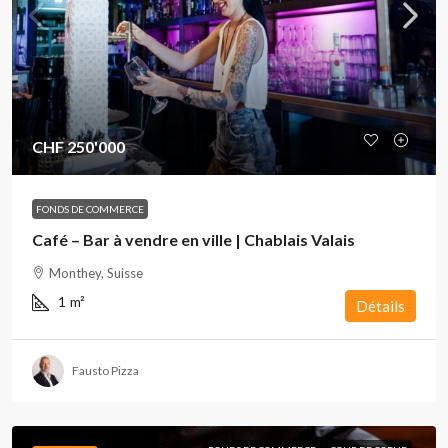
CHF 250'000
FONDS DE COMMERCE
Café – Bar à vendre en ville | Chablais Valais
Monthey, Suisse
1
m²
Détails
Fausto Pizza