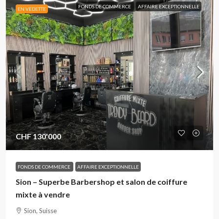
FONDS DE COMMERCE
AFFAIRE EXCEPTIONNELLE
EN VEDETTE
CHF 130'000
FONDS DE COMMERCE
AFFAIRE EXCEPTIONNELLE
Sion – Superbe Barbershop et salon de coiffure
mixte à vendre
Sion, Suisse