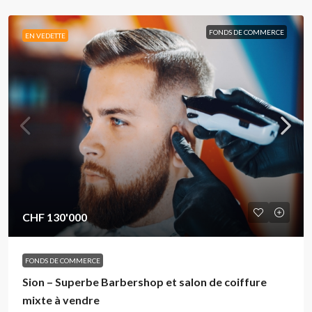
FONDS DE COMMERCE
EN VEDETTE
CHF 130'000
FONDS DE COMMERCE
Sion – Superbe Barbershop et salon de coiffure
mixte à vendre