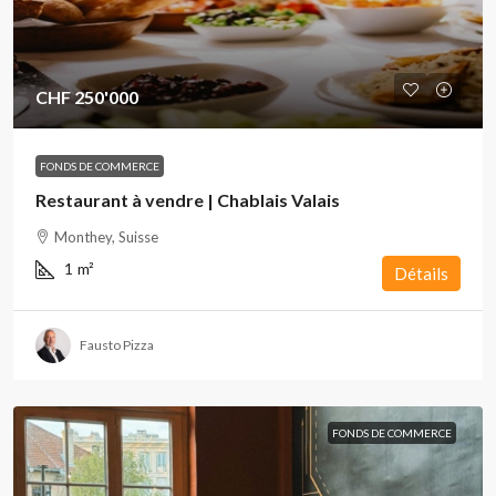
CHF 250'000
FONDS DE COMMERCE
Restaurant à vendre | Chablais Valais
Monthey, Suisse
1
m²
Détails
Fausto Pizza
FONDS DE COMMERCE