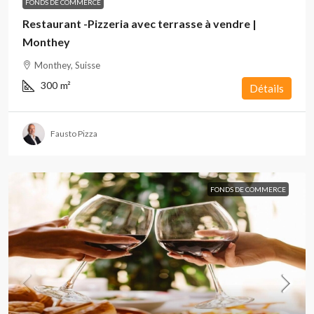
FONDS DE COMMERCE
Restaurant -Pizzeria avec terrasse à vendre |
Monthey
Monthey, Suisse
300
m²
Détails
Fausto Pizza
FONDS DE COMMERCE