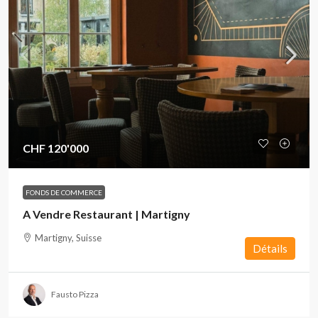
CHF 120'000
FONDS DE COMMERCE
A Vendre Restaurant | Martigny
Martigny, Suisse
Détails
Fausto Pizza