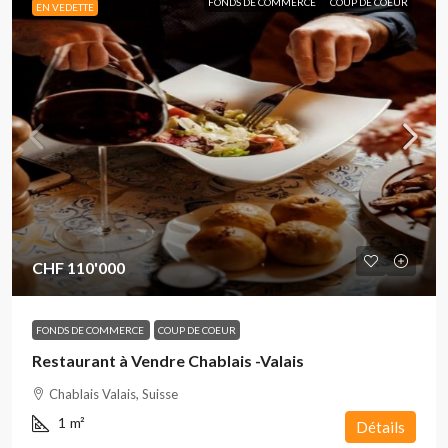
FONDS DE COMMERCE
COUP DE COEUR
EN VEDETTE
CHF 110'000
FONDS DE COMMERCE
COUP DE COEUR
Restaurant à Vendre Chablais -Valais
Chablais Valais, Suisse
1
m²
Détails