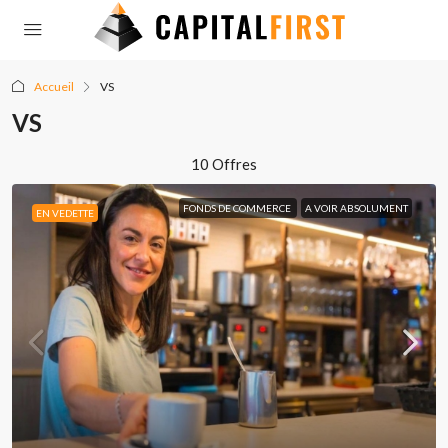
Accueil
VS
VS
10 Offres
FONDS DE COMMERCE
A VOIR ABSOLUMENT
EN VEDETTE