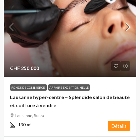
CHF 250'000
FONDS DE COMMERCE
AFFAIRE EXCEPTIONNELLE
Lausanne hyper-centre – Splendide salon de beauté
et coiffure à vendre
Lausanne, Suisse
130
m²
Détails