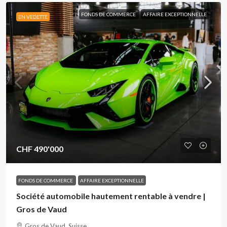
FONDS DE COMMERCE
AFFAIRE EXCEPTIONNELLE
EN VEDETTE
CHF 490'000
FONDS DE COMMERCE
AFFAIRE EXCEPTIONNELLE
Société automobile hautement rentable à vendre |
Gros de Vaud
Gros de Vaud, Suisse