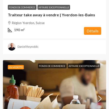
FONDS DE COMMERCE
AFFAIRE EXCEPTIONNELLE
Traiteur take away à vendre | Yverdon-les-Bains
Région Yverdon, Suisse
190
m²
Détails
Daniel Reynolds
FONDS DE COMMERCE
AFFAIRE EXCEPTIONNELLE
EN VEDETTE