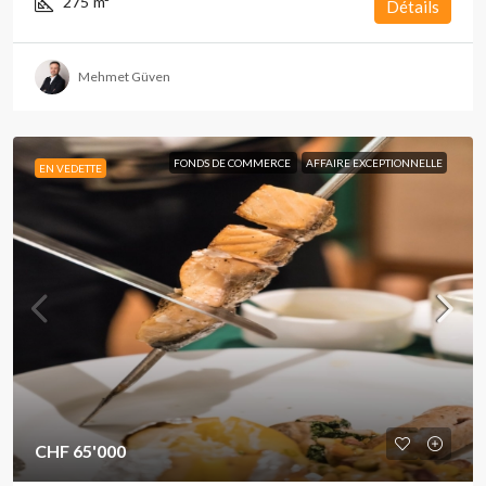
275
m²
Détails
Mehmet Güven
FONDS DE COMMERCE
AFFAIRE EXCEPTIONNELLE
EN VEDETTE
CHF 65'000