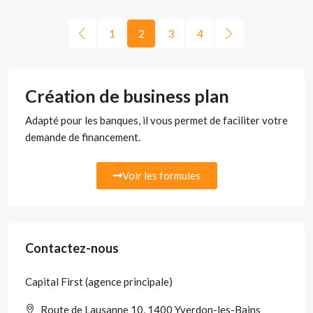
1
2
3
4
Création de business plan
Adapté pour les banques, il vous permet de faciliter votre
demande de financement.
Voir les formules
Contactez-nous
Capital First (agence principale)
Route de Lausanne 10, 1400 Yverdon-les-Bains