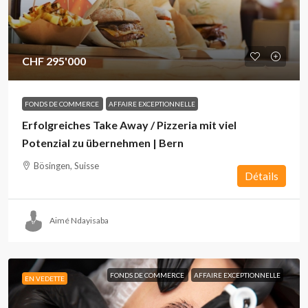
CHF 295'000
FONDS DE COMMERCE
AFFAIRE EXCEPTIONNELLE
Erfolgreiches Take Away / Pizzeria mit viel
Potenzial zu übernehmen | Bern
Bösingen, Suisse
Détails
Aimé Ndayisaba
FONDS DE COMMERCE
AFFAIRE EXCEPTIONNELLE
EN VEDETTE