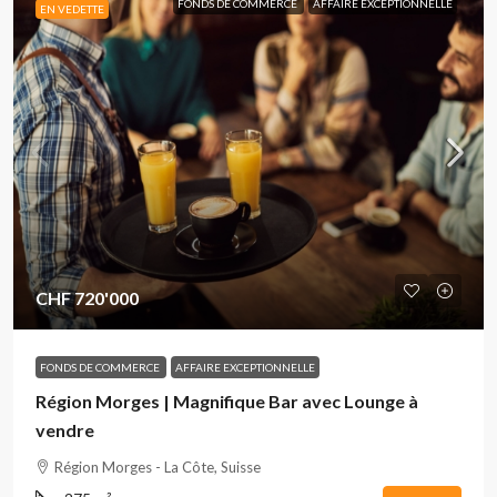
FONDS DE COMMERCE
AFFAIRE EXCEPTIONNELLE
EN VEDETTE
CHF 720'000
FONDS DE COMMERCE
AFFAIRE EXCEPTIONNELLE
Région Morges | Magnifique Bar avec Lounge à
vendre
Région Morges - La Côte, Suisse