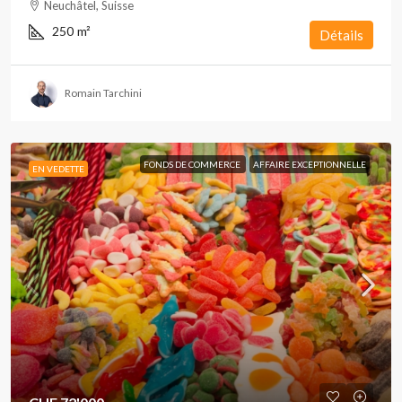
Neuchâtel, Suisse
250
m²
Détails
Romain Tarchini
FONDS DE COMMERCE
AFFAIRE EXCEPTIONNELLE
EN VEDETTE