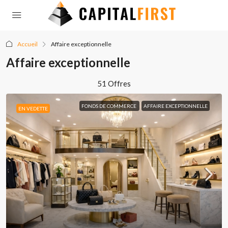
Accueil
Affaire exceptionnelle
Affaire exceptionnelle
51 Offres
FONDS DE COMMERCE
AFFAIRE EXCEPTIONNELLE
EN VEDETTE