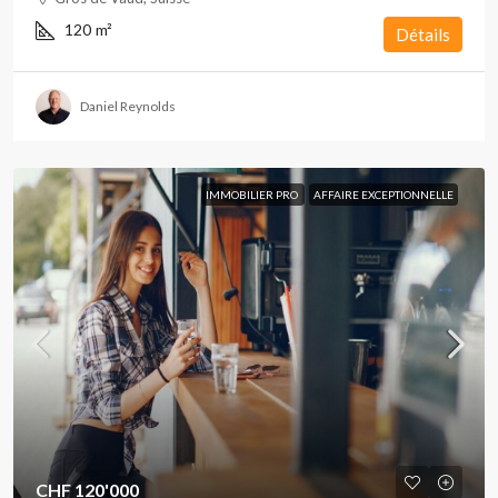
120
m²
Détails
Daniel Reynolds
IMMOBILIER PRO
AFFAIRE EXCEPTIONNELLE
CHF 120'000