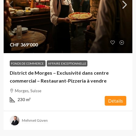
CHF 369'000
FONDS DE COMMERCE
AFFAIRE EXCEPTIONNELLE
District de Morges – Exclusivité dans centre
commercial – Restaurant-Pizzeria à vendre
Morges, Suisse
230
m²
Détails
Mehmet Güven