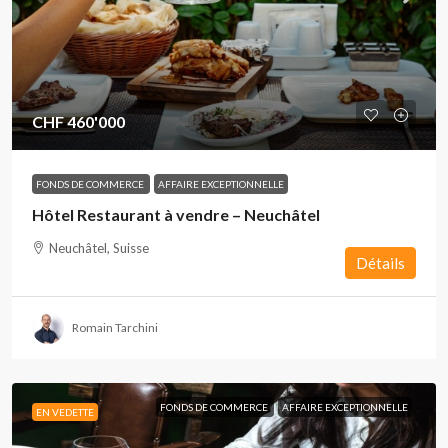
CHF 460'000
FONDS DE COMMERCE
AFFAIRE EXCEPTIONNELLE
Hôtel Restaurant à vendre – Neuchâtel
Neuchâtel, Suisse
Détails
Romain Tarchini
FONDS DE COMMERCE
AFFAIRE EXCEPTIONNELLE
EN VEDETTE