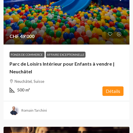
CHF 49'000
FONDS DE COMMERCE
AFFAIRE EXCEPTIONNELLE
Parc de Loisirs Intérieur pour Enfants à vendre |
Neuchâtel
Neuchâtel, Suisse
500
m²
Détails
Romain Tarchini