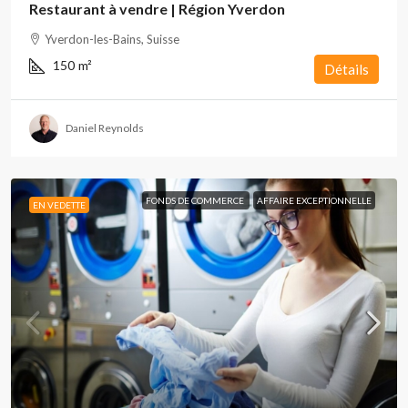
Restaurant à vendre | Région Yverdon
Yverdon-les-Bains, Suisse
150
m²
Détails
Daniel Reynolds
FONDS DE COMMERCE
AFFAIRE EXCEPTIONNELLE
EN VEDETTE