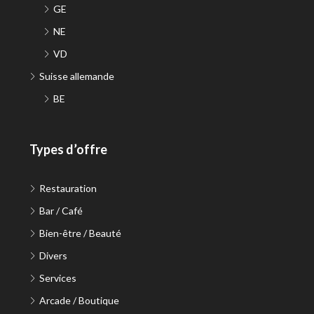
GE
NE
VD
Suisse allemande
BE
Types d’offre
Restauration
Bar / Café
Bien-être / Beauté
Divers
Services
Arcade / Boutique