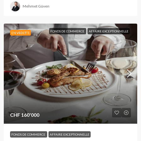
Mehmet Güven
FONDS DE COMMERCE
AFFAIRE EXCEPTIONNELLE
EN VEDETTE
CHF 160'000
FONDS DE COMMERCE
AFFAIRE EXCEPTIONNELLE