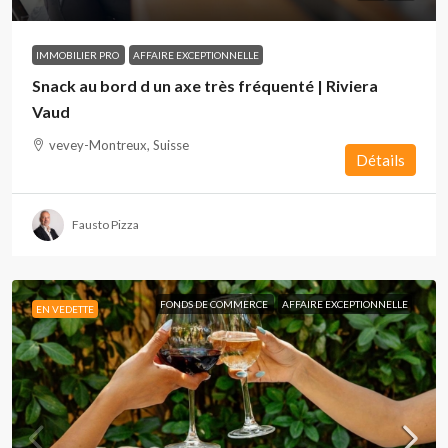
IMMOBILIER PRO
AFFAIRE EXCEPTIONNELLE
Snack au bord d un axe très fréquenté | Riviera
Vaud
vevey-Montreux, Suisse
Détails
Fausto Pizza
FONDS DE COMMERCE
AFFAIRE EXCEPTIONNELLE
EN VEDETTE