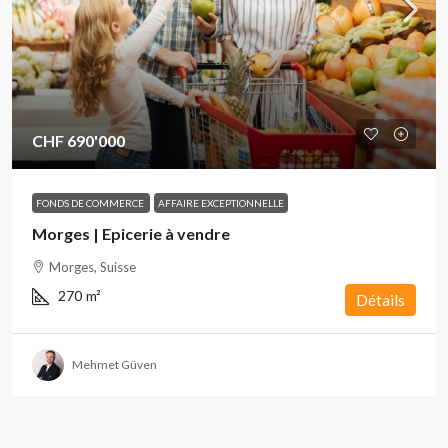
CHF 690'000
FONDS DE COMMERCE
AFFAIRE EXCEPTIONNELLE
Morges | Epicerie à vendre
Morges, Suisse
270
m²
Détails
Mehmet Güven