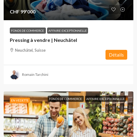
CHF 99'000
FONDS DE COMMERCE
AFFAIRE EXCEPTIONNELLE
Pressing à vendre | Neuchâtel
Neuchâtel, Suisse
Détails
Romain Tarchini
FONDS DE COMMERCE
AFFAIRE EXCEPTIONNELLE
EN VEDETTE