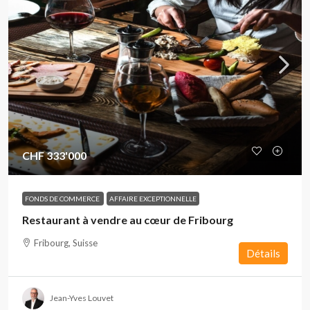
CHF 333'000
FONDS DE COMMERCE
AFFAIRE EXCEPTIONNELLE
Restaurant à vendre au cœur de Fribourg
Fribourg, Suisse
Détails
Jean-Yves Louvet