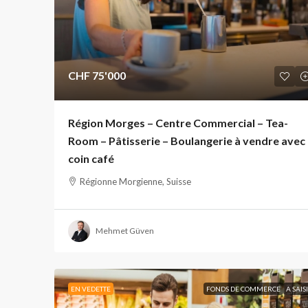
CHF 75'000
Région Morges – Centre Commercial – Tea-
Room – Pâtisserie – Boulangerie à vendre avec
coin café
Régionne Morgienne, Suisse
Mehmet Güven
EN VEDETTE
FONDS DE COMMERCE
A SAIS