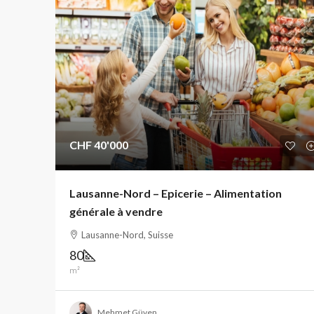
CHF 40'000
Lausanne-Nord – Epicerie – Alimentation
générale à vendre
Lausanne-Nord, Suisse
80
m²
Mehmet Güven