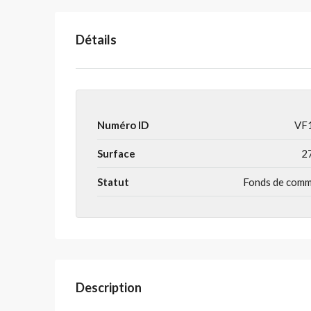
Détails
Numéro ID
VF
Surface
2
Statut
Fonds de com
Description