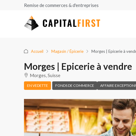
Remise de commerces & d'entreprises
Accueil
Magasin / Épicerie
Morges | Epicerie à vend
Morges | Epicerie à vendre
Morges, Suisse
EN VEDETTE
FONDS DE COMMERCE
AFFAIRE EXCEPTION