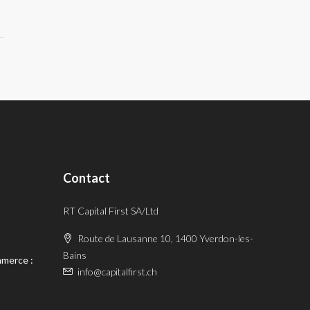
Contact
RT Capital First SA/Ltd
Route de Lausanne 10, 1400 Yverdon-les-
Bains
mmerce :
info@capitalfirst.ch