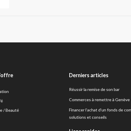
’offre
Derniers articles
Réussir la remise de son bar
ation
Commerces à remettre à Genève
fé
Financer l’achat d’un fonds de co
e / Beauté
solutions et conseils
s