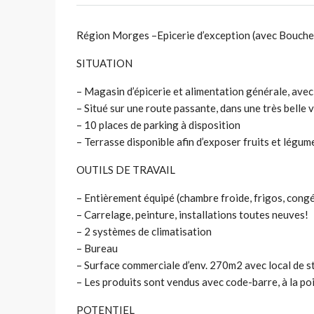
Région Morges –Epicerie d’exception (avec Boucheri
SITUATION
– Magasin d’épicerie et alimentation générale, avec
– Situé sur une route passante, dans une très belle vi
– 10 places de parking à disposition
– Terrasse disponible afin d’exposer fruits et légum
OUTILS DE TRAVAIL
– Entièrement équipé (chambre froide, frigos, congél
– Carrelage, peinture, installations toutes neuves!
– 2 systèmes de climatisation
– Bureau
– Surface commerciale d’env. 270m2 avec local de 
– Les produits sont vendus avec code-barre, à la po
POTENTIEL