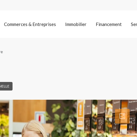
Commerces & Entreprises
Immobilier
Financement
Se
re
NELLE