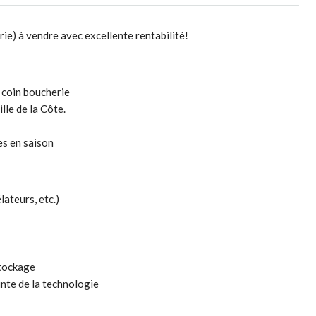
e) à vendre avec excellente rentabilité!
 coin boucherie
lle de la Côte.
es en saison
ateurs, etc.)
stockage
inte de la technologie