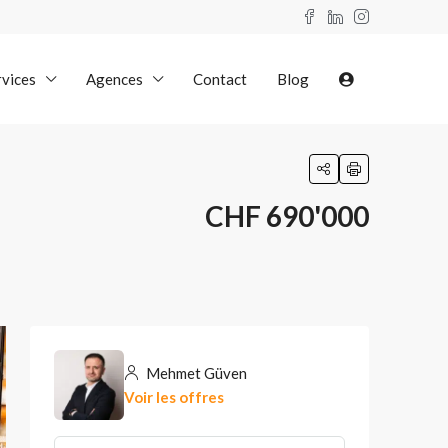
rvices
Agences
Contact
Blog
CHF 690'000
Mehmet Güven
Voir les offres