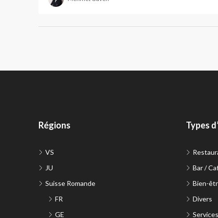
Régions
Types d
VS
Restaur
JU
Bar / Ca
Suisse Romande
Bien-êtr
FR
Divers
GE
Service