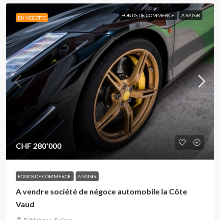
FONDS DE COMMERCE
A SAISIR
EN VEDETTE
CHF 280'000
FONDS DE COMMERCE
A SAISIR
A vendre société de négoce automobile la Côte
Vaud