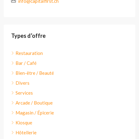
info@capitalfirst.ch
Types d’offre
Restauration
Bar / Café
Bien-être / Beauté
Divers
Services
Arcade / Boutique
Magasin / Épicerie
Kiosque
Hôtellerie