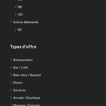
NE
VD
Suisse allemande
BE
Types d’offre
Restauration
Bar / Café
Bien-être / Beauté
Divers
Services
Arcade / Boutique
Magasin / Épicerie