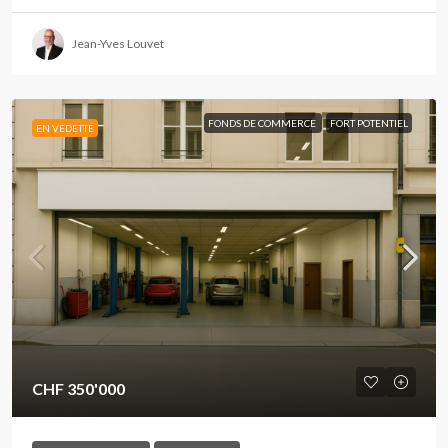
Jean-Yves Louvet
FONDS DE COMMERCE
FORT POTENTIEL
EN VEDETTE
CHF 350'000