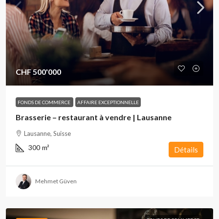
CHF 500'000
FONDS DE COMMERCE
AFFAIRE EXCEPTIONNELLE
Brasserie – restaurant à vendre | Lausanne
Lausanne, Suisse
300
m²
Détails
Mehmet Güven