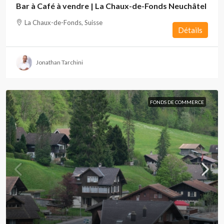
Bar à Café à vendre | La Chaux-de-Fonds Neuchâtel
La Chaux-de-Fonds, Suisse
Détails
Jonathan Tarchini
FONDS DE COMMERCE