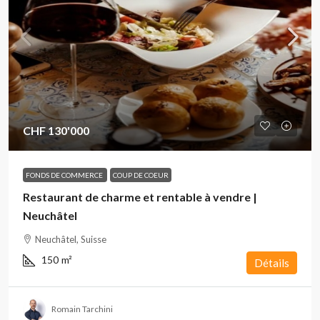
CHF 130'000
FONDS DE COMMERCE
COUP DE COEUR
Restaurant de charme et rentable à vendre |
Neuchâtel
Neuchâtel, Suisse
150
m²
Détails
Romain Tarchini