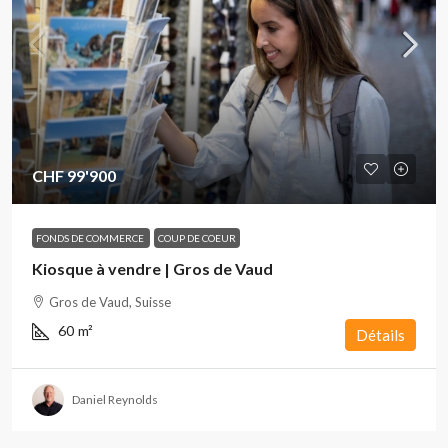
CHF 99'900
FONDS DE COMMERCE
COUP DE COEUR
Kiosque à vendre | Gros de Vaud
Gros de Vaud, Suisse
60
m²
Détails
Daniel Reynolds