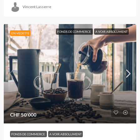
Vincent Lasserre
FONDS DE COMMERCE
A VOIR ABSOLUMENT
EN VEDETTE
CHF 50'000
FONDS DE COMMERCE
A VOIR ABSOLUMENT