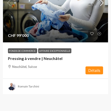
CHF 99'000
FONDS DE COMMERCE
AFFAIRE EXCEPTIONNELLE
Pressing à vendre | Neuchâtel
Neuchâtel, Suisse
Détails
Romain Tarchini