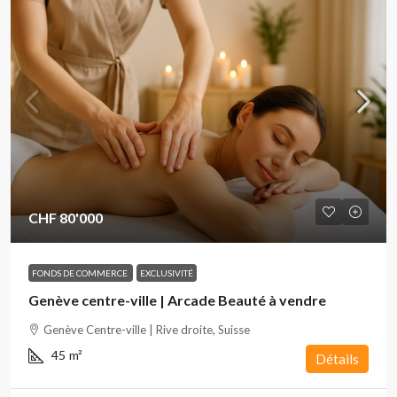
CHF 80'000
FONDS DE COMMERCE
EXCLUSIVITÉ
Genève centre-ville | Arcade Beauté à vendre
Genève Centre-ville | Rive droite, Suisse
45
m²
Détails