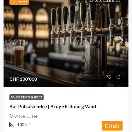
FONDS DE COMMERCE
EN VEDETTE
CHF 100'000
FONDS DE COMMERCE
Bar Pub à vendre | Broye Fribourg Vaud
Broye, Suisse
100
m²
Détails