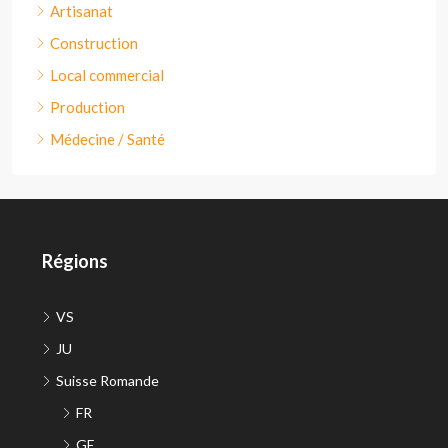
Artisanat
Construction
Local commercial
Production
Médecine / Santé
Régions
VS
JU
Suisse Romande
FR
GE