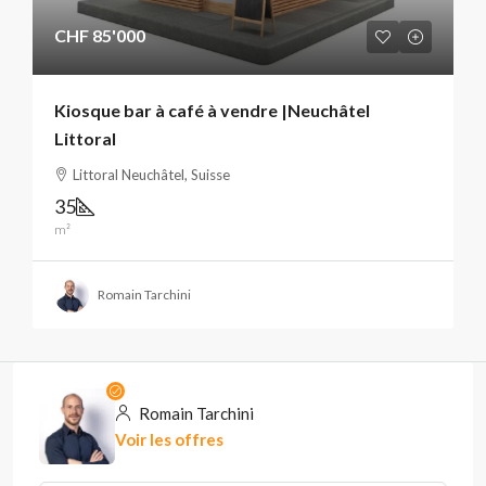
CHF 85'000
Kiosque bar à café à vendre |Neuchâtel
Littoral
Littoral Neuchâtel, Suisse
35
m²
Romain Tarchini
Romain Tarchini
Voir les offres