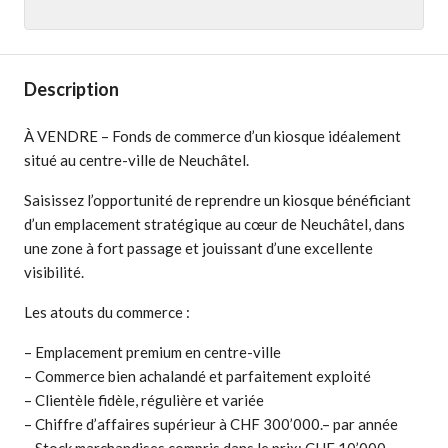
Description
À VENDRE – Fonds de commerce d’un kiosque idéalement
situé au centre-ville de Neuchâtel.
Saisissez l’opportunité de reprendre un kiosque bénéficiant
d’un emplacement stratégique au cœur de Neuchâtel, dans
une zone à fort passage et jouissant d’une excellente
visibilité.
Les atouts du commerce :
– Emplacement premium en centre-ville
– Commerce bien achalandé et parfaitement exploité
– Clientèle fidèle, régulière et variée
– Chiffre d’affaires supérieur à CHF 300’000.– par année
– Stock marchandises compris dans le prix: CHF 10’000.-