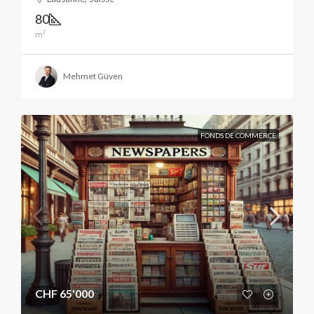
80
m²
Mehmet Güven
FONDS DE COMMERCE
CHF 65'000