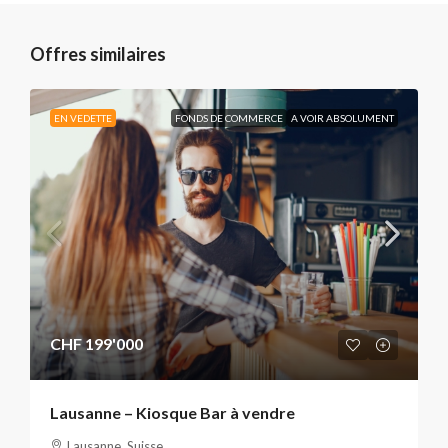
Offres similaires
EN VEDETTE
FONDS DE COMMERCE
A VOIR ABSOLUMENT
CHF 199'000
Lausanne – Kiosque Bar à vendre
Lausanne, Suisse