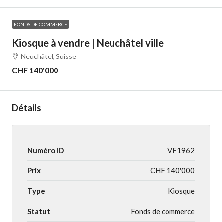
FONDS DE COMMERCE
Kiosque à vendre | Neuchâtel ville
Neuchâtel, Suisse
CHF 140'000
Détails
Numéro ID
VF1962
Prix
CHF 140'000
Type
Kiosque
Statut
Fonds de commerce