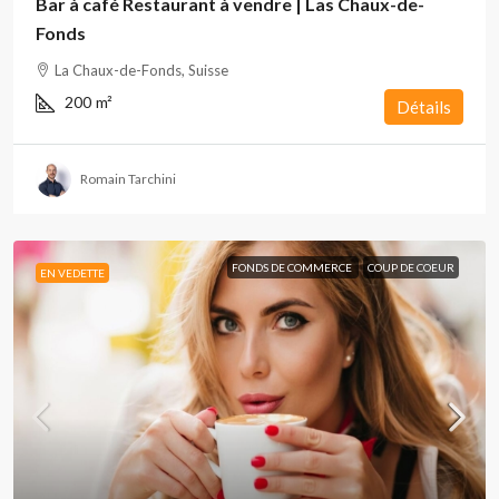
Bar à café Restaurant à vendre | Las Chaux-de-
Fonds
La Chaux-de-Fonds, Suisse
200
m²
Détails
Romain Tarchini
FONDS DE COMMERCE
COUP DE COEUR
EN VEDETTE