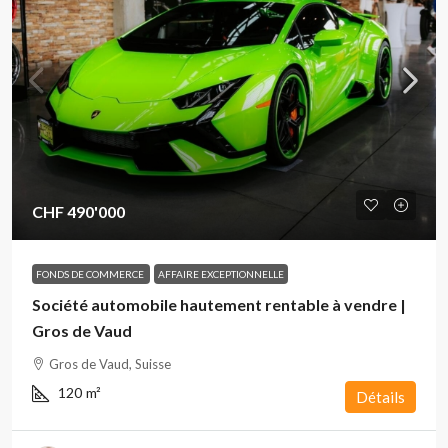
CHF 490'000
FONDS DE COMMERCE
AFFAIRE EXCEPTIONNELLE
Société automobile hautement rentable à vendre |
Gros de Vaud
Gros de Vaud, Suisse
120
m²
Détails