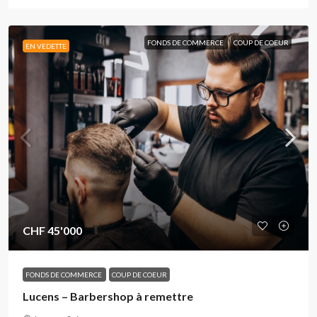
FONDS DE COMMERCE
COUP DE COEUR
EN VEDETTE
CHF 45'000
FONDS DE COMMERCE
COUP DE COEUR
Lucens – Barbershop à remettre