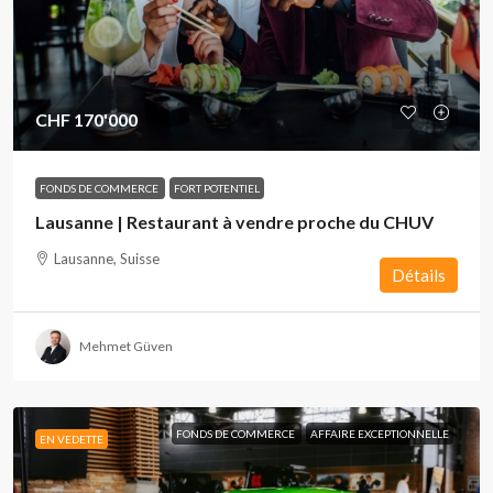
CHF 170'000
FONDS DE COMMERCE
FORT POTENTIEL
Lausanne | Restaurant à vendre proche du CHUV
Lausanne, Suisse
Détails
Mehmet Güven
FONDS DE COMMERCE
AFFAIRE EXCEPTIONNELLE
EN VEDETTE