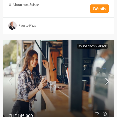
Montreux, Suisse
Détails
Fausto Pizza
FONDS DE COMMERCE
CHF 145'000