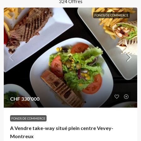
324 Offres
FONDS DE COMMERCE
CHF 330'000
FONDS DE COMMERCE
A Vendre take-way situé plein centre Vevey-
Montreux