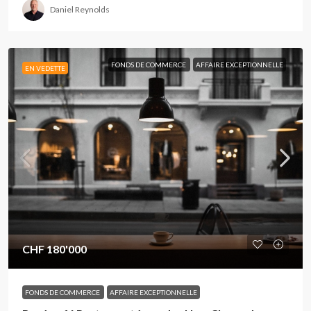
Daniel Reynolds
FONDS DE COMMERCE
AFFAIRE EXCEPTIONNELLE
EN VEDETTE
CHF 180'000
FONDS DE COMMERCE
AFFAIRE EXCEPTIONNELLE