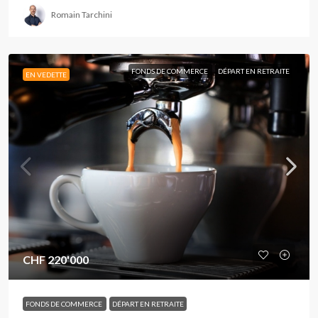
Romain Tarchini
FONDS DE COMMERCE
DÉPART EN RETRAITE
EN VEDETTE
CHF 220'000
FONDS DE COMMERCE
DÉPART EN RETRAITE