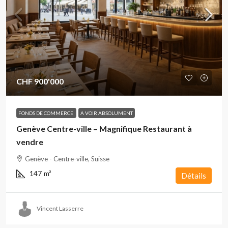
CHF 900'000
FONDS DE COMMERCE
A VOIR ABSOLUMENT
Genève Centre-ville – Magnifique Restaurant à
vendre
Genève - Centre-ville, Suisse
147
m²
Détails
Vincent Lasserre