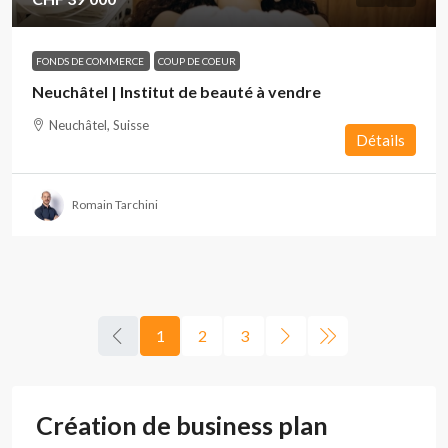
FONDS DE COMMERCE
COUP DE COEUR
Neuchâtel | Institut de beauté à vendre
Neuchâtel, Suisse
Détails
Romain Tarchini
1
2
3
Création de business plan