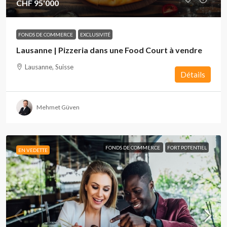
CHF 95'000
FONDS DE COMMERCE
EXCLUSIVITÉ
Lausanne | Pizzeria dans une Food Court à vendre
Lausanne, Suisse
Détails
Mehmet Güven
FONDS DE COMMERCE
FORT POTENTIEL
EN VEDETTE