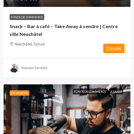
FONDS DE COMMERCE
Snack – Bar à café – Take Away à vendre | Centre
ville Neuchâtel
Neuchâtel, Suisse
Détails
Romain Tarchini
FONDS DE COMMERCE
A SAISIR
EN VEDETTE