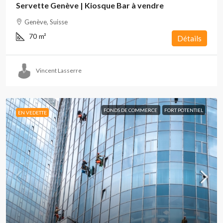
Servette Genève | Kiosque Bar à vendre
Genève, Suisse
70
m²
Détails
Vincent Lasserre
FONDS DE COMMERCE
FORT POTENTIEL
EN VEDETTE