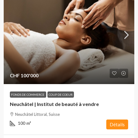
CHF 100'000
FONDS DE COMMERCE
COUP DE COEUR
Neuchâtel | Institut de beauté à vendre
Neuchâtel Littoral, Suisse
100
m²
Détails