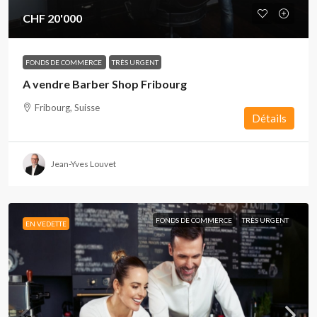
CHF 20'000
FONDS DE COMMERCE
TRÈS URGENT
A vendre Barber Shop Fribourg
Fribourg, Suisse
Détails
Jean-Yves Louvet
FONDS DE COMMERCE
TRÈS URGENT
EN VEDETTE