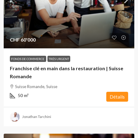
CHF 60'000
FONDS DE COMMERCE
TRÈS URGENT
Franchise clé en main dans la restauration | Suisse
Romande
Suisse Romande, Suisse
50
m²
Détails
Jonathan Tarchini