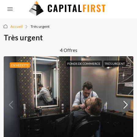
Accueil
Très urgent
Très urgent
4 Offres
FONDS DE COMMERCE
TRÈS URGENT
EN VEDETTE