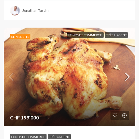
Jonathan Tarchini
FONDS DE COMMERCE
TRÈS URGENT
EN VEDETTE
CHF 199'000
FONDS DE COMMERCE
TRÈS URGENT