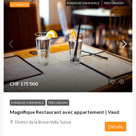
FONDS DE COMMERCE
TRÈS URGENT
EN VEDETTE
CHF 175'000
FONDS DE COMMERCE
TRÈS URGENT
Magnifique Restaurant avec appartement | Vaud
District de la Broye-Vully, Suisse
Détails