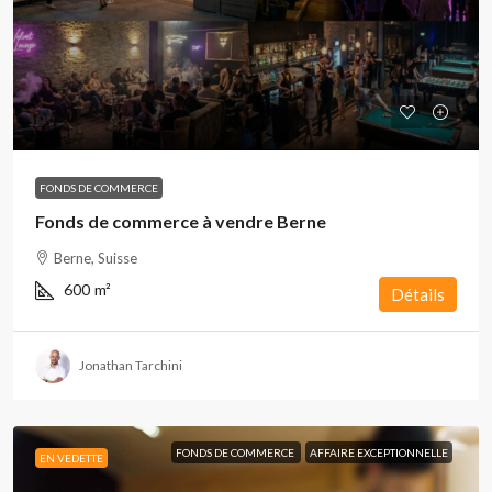
0
FONDS DE COMMERCE
Fonds de commerce à vendre Berne
Berne, Suisse
600
m²
Détails
Jonathan Tarchini
FONDS DE COMMERCE
AFFAIRE EXCEPTIONNELLE
EN VEDETTE