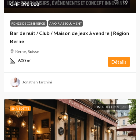
CHF 390'000
FONDS DE COMMERCE
A VOIR ABSOLUMENT
Bar de nuit / Club / Maison de jeux à vendre | Région
Berne
Berne, Suisse
600
m²
Détails
Jonathan Tarchini
FONDS DE COMMERCE
EN VEDETTE