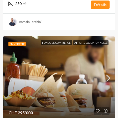
250
m²
Détails
Romain Tarchini
FONDS DE COMMERCE
AFFAIRE EXCEPTIONNELLE
EN VEDETTE
CHF 295'000