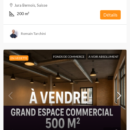
Jura Bernois, Suisse
200
m²
Détails
Romain Tarchini
FONDS DE COMMERCE
A VOIR ABSOLUMENT
EN VEDETTE