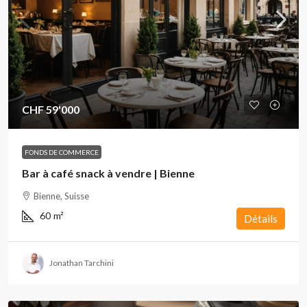
CHF 59'000
FONDS DE COMMERCE
Bar à café snack à vendre | Bienne
Bienne, Suisse
60
m²
Détails
Jonathan Tarchini