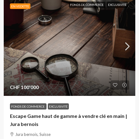
FONDS DE COMMERCE
EXCLUSIVITÉ
EN VEDETTE
CHF 100'000
FONDS DE COMMERCE
EXCLUSIVITÉ
Escape Game haut de gamme à vendre clé en main |
Jura bernois
Jura bernois, Suisse