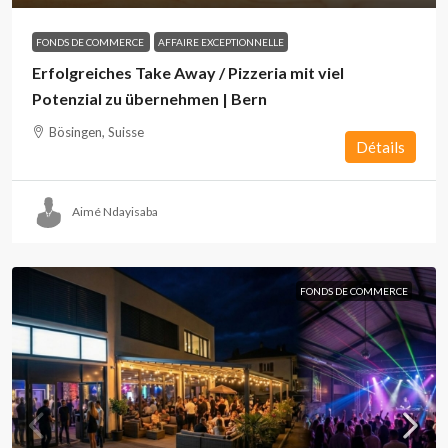
FONDS DE COMMERCE
AFFAIRE EXCEPTIONNELLE
Erfolgreiches Take Away / Pizzeria mit viel
Potenzial zu übernehmen | Bern
Bösingen, Suisse
Détails
Aimé Ndayisaba
FONDS DE COMMERCE