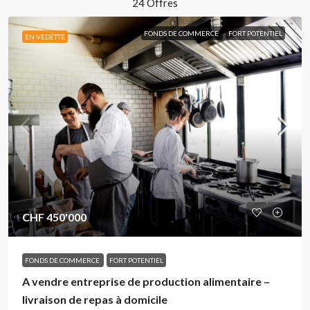
24 Offres
FONDS DE COMMERCE
FORT POTENTIEL
EN VEDETTE
CHF 450'000
FONDS DE COMMERCE
FORT POTENTIEL
A vendre entreprise de production alimentaire –
livraison de repas à domicile