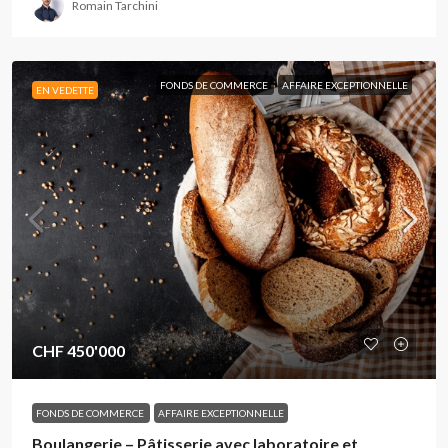
Romain Tarchini
FONDS DE COMMERCE
AFFAIRE EXCEPTIONNELLE
EN VEDETTE
CHF 450'000
FONDS DE COMMERCE
AFFAIRE EXCEPTIONNELLE
Boulangerie – Pâtisserie avec laboratoire et