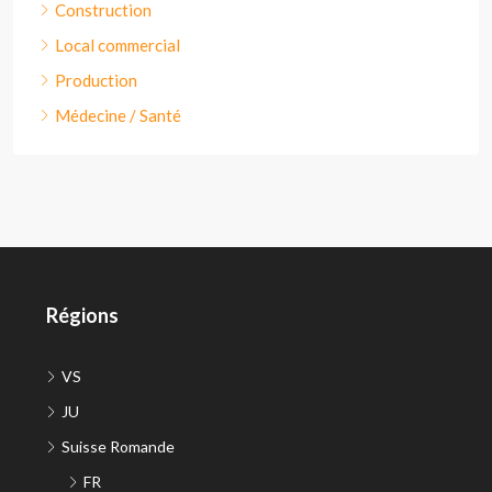
Construction
Local commercial
Production
Médecine / Santé
Régions
VS
JU
Suisse Romande
FR