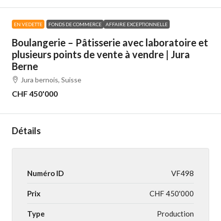
EN VEDETTE
FONDS DE COMMERCE
AFFAIRE EXCEPTIONNELLE
Boulangerie – Pâtisserie avec laboratoire et
plusieurs points de vente à vendre | Jura
Berne
Jura bernois, Suisse
CHF 450'000
Détails
Numéro ID
VF498
Prix
CHF 450'000
Type
Production