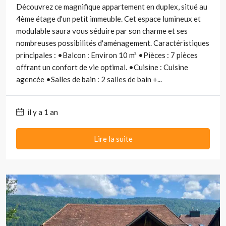
Découvrez ce magnifique appartement en duplex, situé au
4ème étage d'un petit immeuble. Cet espace lumineux et
modulable saura vous séduire par son charme et ses
nombreuses possibilités d'aménagement. Caractéristiques
principales : •Balcon : Environ 10 m² •Pièces : 7 pièces
offrant un confort de vie optimal. •Cuisine : Cuisine
agencée •Salles de bain : 2 salles de bain +...
il y a 1 an
Lire la suite