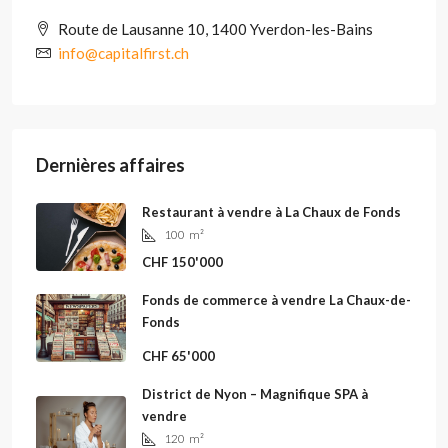
Route de Lausanne 10, 1400 Yverdon-les-Bains
info@capitalfirst.ch
Dernières affaires
Restaurant à vendre à La Chaux de Fonds
100
m²
CHF 150'000
Fonds de commerce à vendre La Chaux-de-
Fonds
CHF 65'000
District de Nyon – Magnifique SPA à
vendre
120
m²