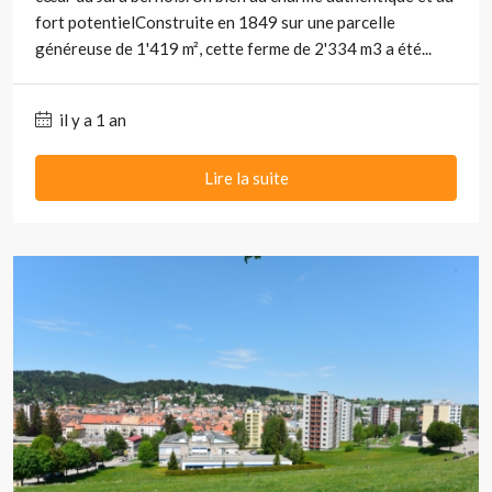
fort potentielConstruite en 1849 sur une parcelle
généreuse de 1'419 m², cette ferme de 2'334 m3 a été...
il y a 1 an
Lire la suite