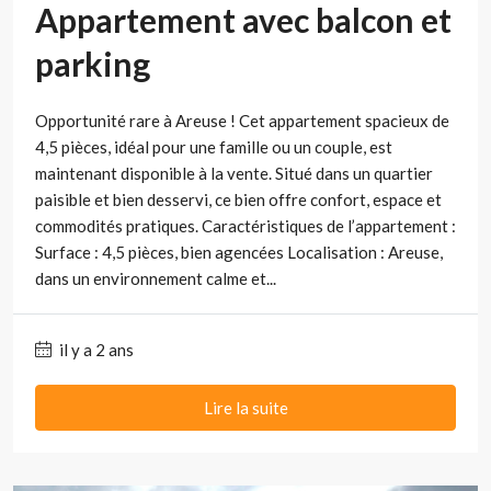
Appartement avec balcon et
parking
Opportunité rare à Areuse ! Cet appartement spacieux de
4,5 pièces, idéal pour une famille ou un couple, est
maintenant disponible à la vente. Situé dans un quartier
paisible et bien desservi, ce bien offre confort, espace et
commodités pratiques. Caractéristiques de l’appartement :
Surface : 4,5 pièces, bien agencées Localisation : Areuse,
dans un environnement calme et...
il y a 2 ans
Lire la suite