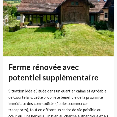
Ferme rénovée avec
potentiel supplémentaire
Situation idéaleSituée dans un quartier calme et agréable
de Courtelary, cette propriété bénéficie de la proximité
immédiate des commodités (écoles, commerces,
transports), tout en offrant un cadre de vie paisible au
cœur du Jura bernois. Un bien au charme authentique et au