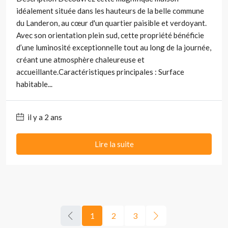
idéalement située dans les hauteurs de la belle commune
du Landeron, au cœur d'un quartier paisible et verdoyant.
Avec son orientation plein sud, cette propriété bénéficie
d’une luminosité exceptionnelle tout au long de la journée,
créant une atmosphère chaleureuse et
accueillante.Caractéristiques principales : Surface
habitable...
il y a 2 ans
Lire la suite
1
2
3