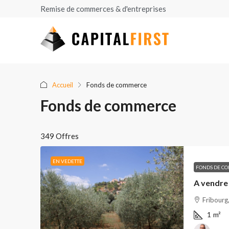
Remise de commerces & d'entreprises
Accueil
Fonds de commerce
Fonds de commerce
349 Offres
EN VEDETTE
FONDS DE C
Fribourg,
1
m²