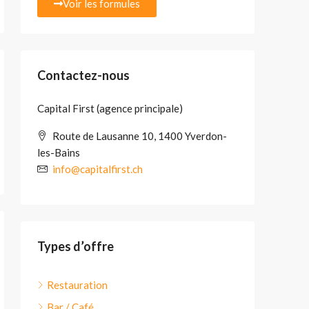
Voir les formules
Contactez-nous
Capital First (agence principale)
Route de Lausanne 10, 1400 Yverdon-
les-Bains
info@capitalfirst.ch
Types d’offre
Restauration
Bar / Café