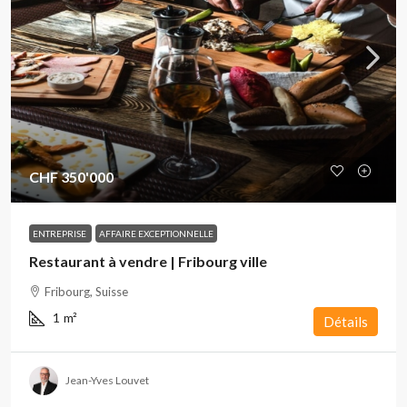
CHF 350'000
ENTREPRISE
AFFAIRE EXCEPTIONNELLE
Restaurant à vendre | Fribourg ville
Fribourg, Suisse
1
m²
Détails
Jean-Yves Louvet