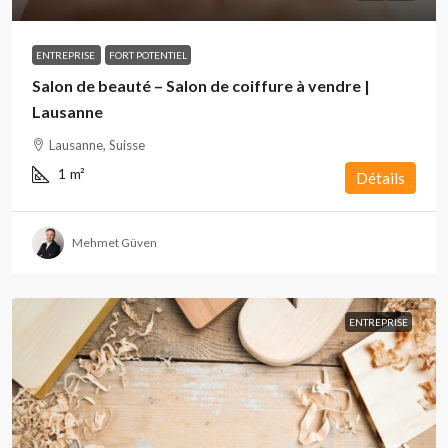
ENTREPRISE
FORT POTENTIEL
Salon de beauté – Salon de coiffure à vendre |
Lausanne
Lausanne, Suisse
1
m²
Détails
Mehmet Güven
ENTREPRISE