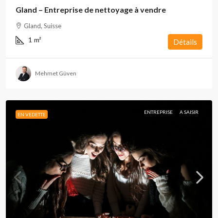
Gland – Entreprise de nettoyage à vendre
Gland, Suisse
1
m²
Détails
Mehmet Güven
ENTREPRISE
A SAISIR
EN VEDETTE