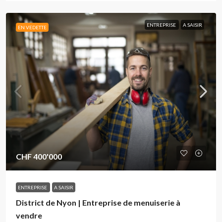
ENTREPRISE
A SAISIR
EN VEDETTE
CHF 400'000
ENTREPRISE
A SAISIR
District de Nyon | Entreprise de menuiserie à
vendre