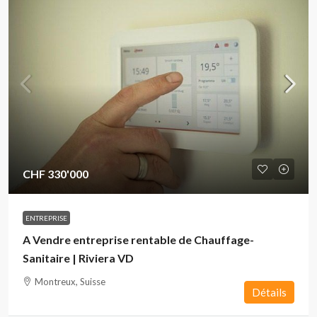
CHF 330'000
ENTREPRISE
A Vendre entreprise rentable de Chauffage-
Sanitaire | Riviera VD
Montreux, Suisse
Détails