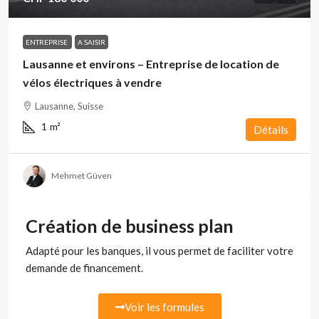
ENTREPRISE
A SAISIR
Lausanne et environs – Entreprise de location de
vélos électriques à vendre
Lausanne, Suisse
1
m²
Détails
Mehmet Güven
Création de business plan
Adapté pour les banques, il vous permet de faciliter votre
demande de financement.
Voir les formules