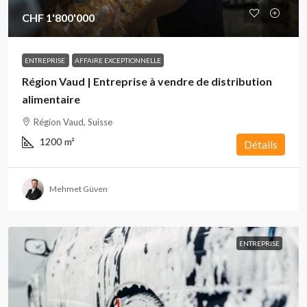
CHF 1'800'000
ENTREPRISE
AFFAIRE EXCEPTIONNELLE
Région Vaud | Entreprise à vendre de distribution
alimentaire
Région Vaud, Suisse
1200
m²
Détails
Mehmet Güven
ENTREPRISE