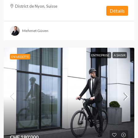
District de Nyon, Suisse
Détails
Mehmet Güven
ENTREPRISE
A SAISIR
EN VEDETTE
CHF 180'000