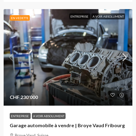
ENTREPRISE
A VOIR ABSOLUMENT
EN VEDETTE
CHF 230'000
ENTREPRISE
A VOIR ABSOLUMENT
Garage automobile à vendre | Broye Vaud Fribourg
Broye Vaud, Suisse