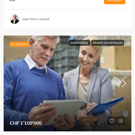
Jean-Yves Louvet
ENTREPRISE
DÉPART EN RETRAITE
EN VEDETTE
CHF 1'100'000