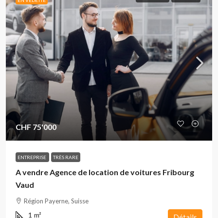
EN VEDETTE
CHF 75'000
ENTREPRISE
TRÈS RARE
A vendre Agence de location de voitures Fribourg
Vaud
Région Payerne, Suisse
1
m²
Détails