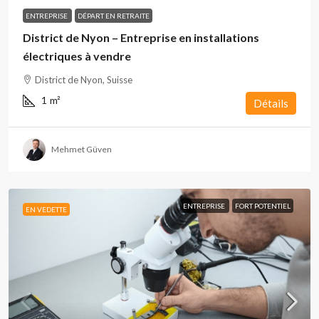
ENTREPRISE
DÉPART EN RETRAITE
District de Nyon – Entreprise en installations
électriques à vendre
District de Nyon, Suisse
1
m²
Détails
Mehmet Güven
ENTREPRISE
FORT POTENTIEL
EN VEDETTE