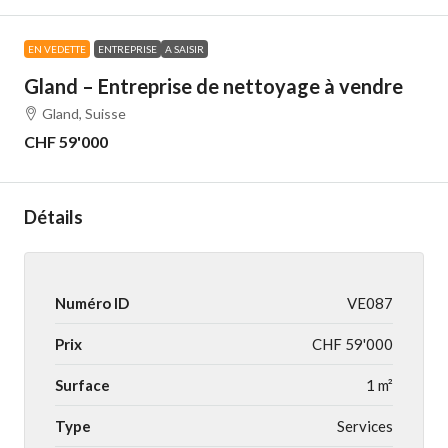
EN VEDETTE
ENTREPRISE
A SAISIR
Gland – Entreprise de nettoyage à vendre
Gland, Suisse
CHF 59'000
Détails
Numéro ID
VE087
Prix
CHF 59'000
Surface
1 m²
Type
Services