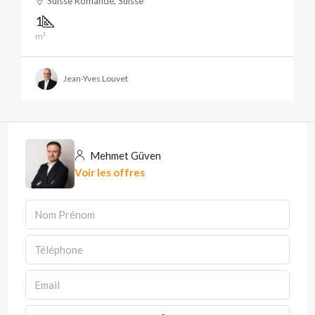
Suisse Romande, Suisse
1
m²
Jean-Yves Louvet
Mehmet Güven
Voir les offres