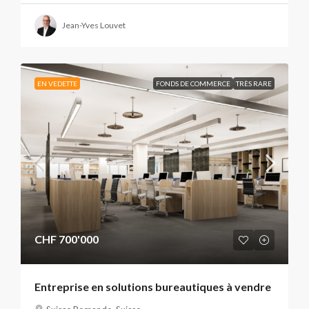
Jean-Yves Louvet
EN VEDETTE
FONDS DE COMMERCE
TRÈS RARE
CHF 700'000
Entreprise en solutions bureautiques à vendre