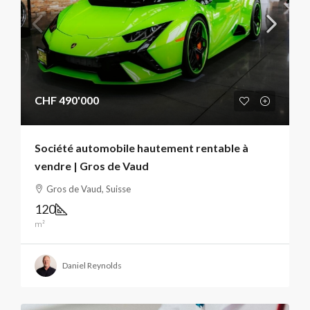
CHF 490'000
Société automobile hautement rentable à
vendre | Gros de Vaud
Gros de Vaud, Suisse
120
m²
Daniel Reynolds