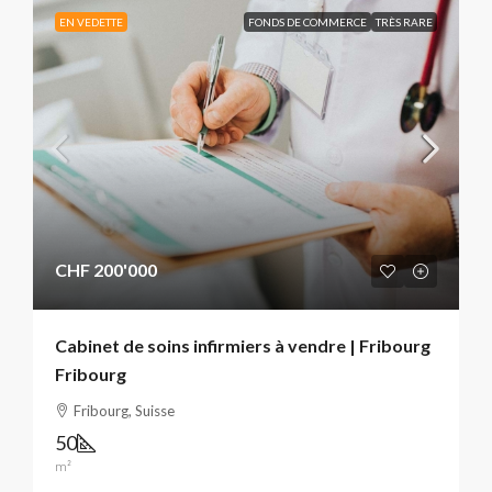
EN VEDETTE
FONDS DE COMMERCE
TRÈS RARE
CHF 200'000
Cabinet de soins infirmiers à vendre | Fribourg
Fribourg
Fribourg, Suisse
50
m²