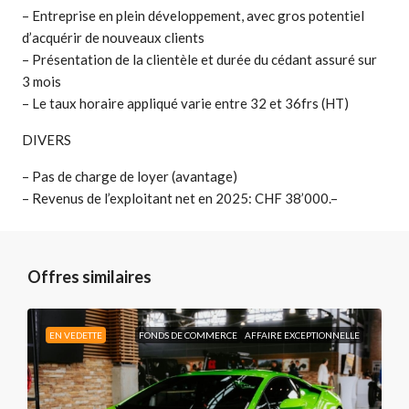
– Entreprise en plein développement, avec gros potentiel
d’acquérir de nouveaux clients
– Présentation de la clientèle et durée du cédant assuré sur
3 mois
– Le taux horaire appliqué varie entre 32 et 36frs (HT)
DIVERS
– Pas de charge de loyer (avantage)
– Revenus de l’exploitant net en 2025: CHF 38’000.–
Offres similaires
EN VEDETTE
FONDS DE COMMERCE
AFFAIRE EXCEPTIONNELLE