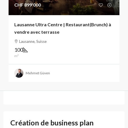
CHF 899'000
Lausanne Ultra Centre | Restaurant(Brunch) à
vendre avec terrasse
Lausanne, Suisse
100
m²
Mehmet Güven
Création de business plan