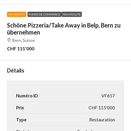
EN VEDETTE
FONDS DE COMMERCE
NOUVEAUTÉ
Schöne Pizzeria/Take Away in Belp, Bern zu
übernehmen
Bern, Suisse
CHF 115'000
Détails
Numéro ID
VF657
Prix
CHF 115'000
Type
Restauration