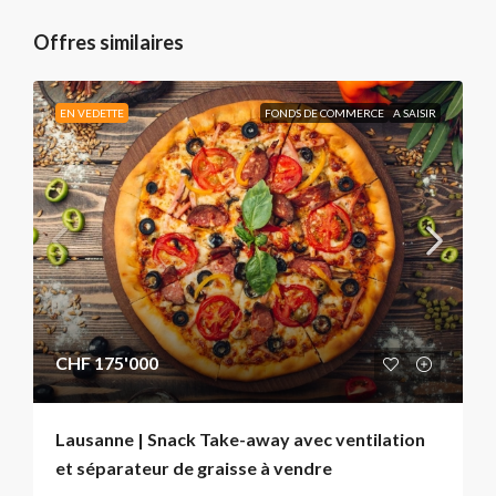
Offres similaires
EN VEDETTE
FONDS DE COMMERCE
A SAISIR
CHF 175'000
Lausanne | Snack Take-away avec ventilation
et séparateur de graisse à vendre