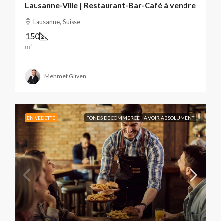
Lausanne-Ville | Restaurant-Bar-Café à vendre
Lausanne, Suisse
150
m²
Mehmet Güven
EN VEDETTE
FONDS DE COMMERCE
A VOIR ABSOLUMENT