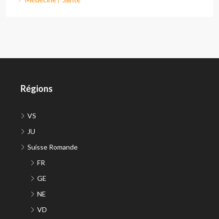
Régions
VS
JU
Suisse Romande
FR
GE
NE
VD