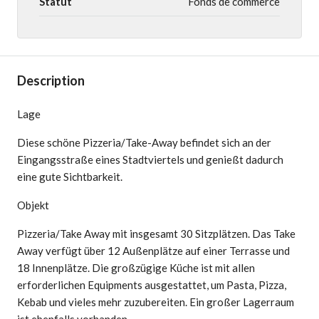
Statut
Fonds de commerce
Description
Lage
Diese schöne Pizzeria/Take-Away befindet sich an der
Eingangsstraße eines Stadtviertels und genießt dadurch
eine gute Sichtbarkeit.
Objekt
Pizzeria/Take Away mit insgesamt 30 Sitzplätzen. Das Take
Away verfügt über 12 Außenplätze auf einer Terrasse und
18 Innenplätze. Die großzügige Küche ist mit allen
erforderlichen Equipments ausgestattet, um Pasta, Pizza,
Kebab und vieles mehr zuzubereiten. Ein großer Lagerraum
ist ebenfalls vorhanden.