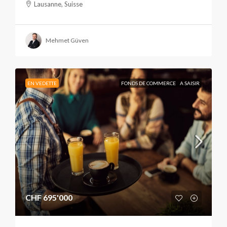
Lausanne, Suisse
Mehmet Güven
EN VEDETTE
FONDS DE COMMERCE
A SAISIR
CHF 695'000