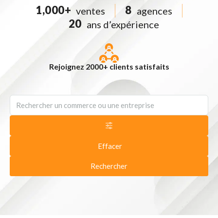
1,000
+
8
ventes
agences
20
ans d’expérience
Rejoignez 2000+ clients satisfaits
Effacer
Rechercher