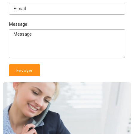
Message
Envoyer
Alternative: