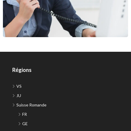
Régions
VS
JU
Suisse Romande
FR
GE