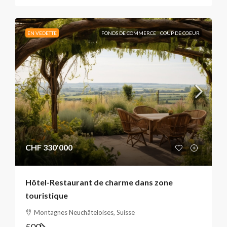
EN VEDETTE
FONDS DE COMMERCE
COUP DE COEUR
CHF 330'000
Hôtel-Restaurant de charme dans zone
touristique
Montagnes Neuchâteloises, Suisse
500