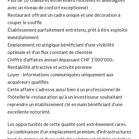
avec un niveau de confort exceptionnel
Restaurant offrant un cadre unique et une décoration à
couper le souffle
Établissement parfaitement entretenu, prêt à être exploité
immédiatement
Emplacement stratégique bénéficiant d’une visibilité
optimale et d’un flux constant de clientèle
Chiffre d’affaires annuel dépassant CHF 1’000’000.-
Rentabilité attractive et activité pérenne
Loyer : informations communiquées uniquement aux
acquéreurs qualifiés
Cette affaire s’adresse aussi bien à un professionnel de
l’hôtellerie-restauration qu’à un investisseur souhaitant
reprendre un établissement clé en main bénéficiant d’une
excellente notoriété.
Les opportunités de cette qualité sont extrêmement rares.
La combinaison d’un emplacement premium, d’infrastructures
haut de gamme et d’une activité solidement établie en fait un