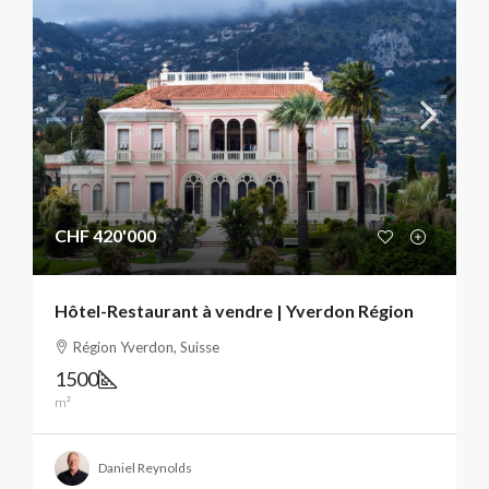
CHF 420'000
Hôtel-Restaurant à vendre | Yverdon Région
Région Yverdon, Suisse
1500
m²
Daniel Reynolds