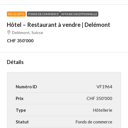
EN VEDETTE
FONDS DE COMMERCE
AFFAIRE EXCEPTIONNELLE
Hôtel – Restaurant à vendre | Delémont
Delémont, Suisse
CHF 350'000
Détails
Numéro ID
VF1964
Prix
CHF 350'000
Type
Hôtellerie
Statut
Fonds de commerce