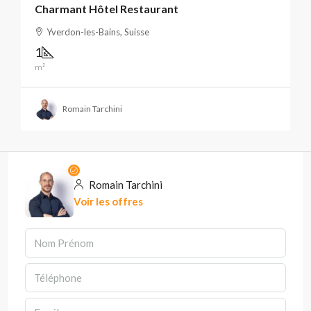
Charmant Hôtel Restaurant
Yverdon-les-Bains, Suisse
1
m²
Romain Tarchini
Romain Tarchini
Voir les offres