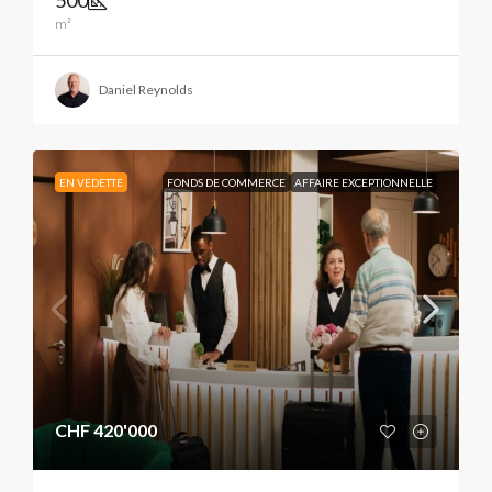
m²
Daniel Reynolds
EN VEDETTE
FONDS DE COMMERCE
AFFAIRE EXCEPTIONNELLE
CHF 420'000