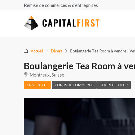
Remise de commerces & d'entreprises
Accueil
Divers
Boulangerie Tea Room à vendre | V
Boulangerie Tea Room à ve
Montreux, Suisse
EN VEDETTE
FONDS DE COMMERCE
COUP DE COEUR