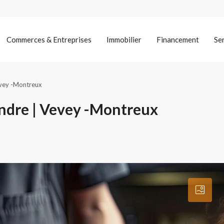
Commerces & Entreprises
Immobilier
Financement
Se
evey -Montreux
ndre | Vevey -Montreux