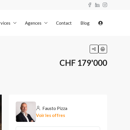
rvices
Agences
Contact
Blog
CHF 179'000
Fausto Pizza
Voir les offres