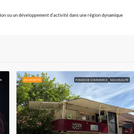
ition ou un développement d’activité dans une région dynamique
IR
EN VEDETTE
FONDS DE COMMERCE
NOUVEAUTÉ