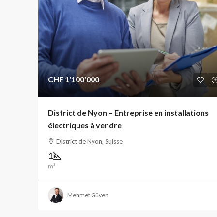
CHF 1'100'000
District de Nyon – Entreprise en installations
électriques à vendre
District de Nyon, Suisse
1
m²
Mehmet Güven