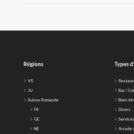
Régions
Types d
VS
Restaur
JU
Bar / Ca
Suisse Romande
Bien-êtr
FR
Divers
GE
Service
NE
Arcade 