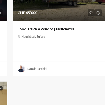
CHF 65'000
Food Truck à vendre | Neuchâtel
Neuchâtel, Suisse
Romain Tarchini
TE