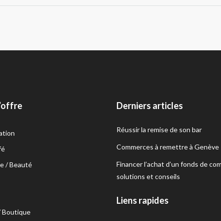
’offre
Derniers articles
Réussir la remise de son bar
ation
Commerces à remettre à Genève
fé
Financer l’achat d’un fonds de co
e / Beauté
solutions et conseils
s
Liens rapides
/ Boutique