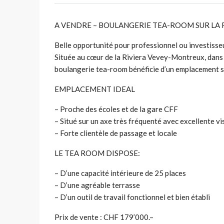
A VENDRE – BOULANGERIE TEA-ROOM SUR LA
Belle opportunité pour professionnel ou investisseu
Située au cœur de la Riviera Vevey-Montreux, dans
boulangerie tea-room bénéficie d’un emplacement s
EMPLACEMENT IDEAL
– Proche des écoles et de la gare CFF
– Situé sur un axe très fréquenté avec excellente vis
– Forte clientèle de passage et locale
LE TEA ROOM DISPOSE:
– D’une capacité intérieure de 25 places
– D’une agréable terrasse
– D’un outil de travail fonctionnel et bien établi
Prix de vente : CHF 179’000.–