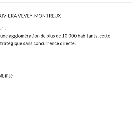
 RIVIERA VEVEY-MONTREUX
r !
 une agglomération de plus de 10’000 habitants, cette
tratégique sans concurrence directe.
ibilité