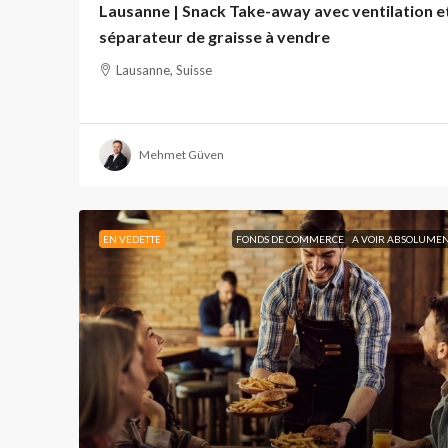
Lausanne | Snack Take-away avec ventilation e
séparateur de graisse à vendre
Lausanne, Suisse
Mehmet Güven
EN VEDETTE
FONDS DE COMMERCE
A VOIR ABSOLUME