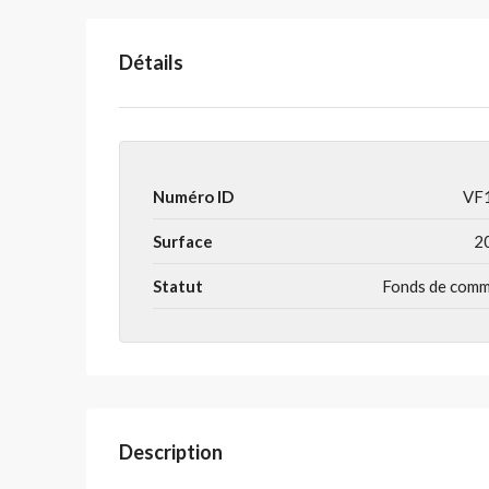
Détails
Numéro ID
VF
Surface
2
Statut
Fonds de com
Description