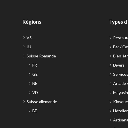
Régions
Types d
VS
Restaur
JU
Bar / Ca
Suisse Romande
Bien-êtr
FR
Divers
GE
Service
NE
Arcade 
VD
Magasin 
Suisse allemande
Kiosque
BE
Hôteller
Artisana