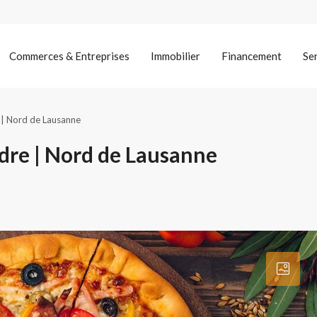
Commerces & Entreprises
Immobilier
Financement
Se
e | Nord de Lausanne
ndre | Nord de Lausanne