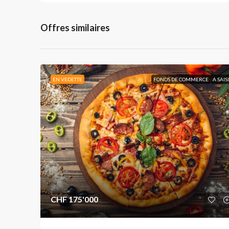
Offres similaires
EN VEDETTE
FONDS DE COMMERCE
A SAIS
CHF 175'000