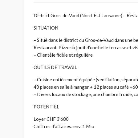
District Gros-de-Vaud (Nord-Est Lausanne) – Rest
SITUATION
– Situé dans le district du Gros-de-Vaud dans une 
Restaurant-Pizzeria jouit d’une belle terrasse et visi
– Clientèle fidèle et régulière
OUTILS DE TRAVAIL
– Cuisine entièrement équipée (ventilation, séparate
40 places en salle à manger + 12 places au café +60
– Divers locaux de stockage, une chambre froide, c
POTENTIEL
Loyer CHF 3’680
Chiffres d’affaires: env. 1 Mio