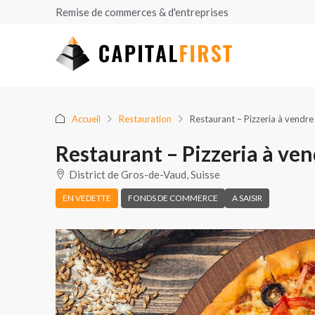
Remise de commerces & d'entreprises
Accueil
Restauration
Restaurant – Pizzeria à vendr
Restaurant – Pizzeria à ve
District de Gros-de-Vaud, Suisse
EN VEDETTE
FONDS DE COMMERCE
A SAISIR