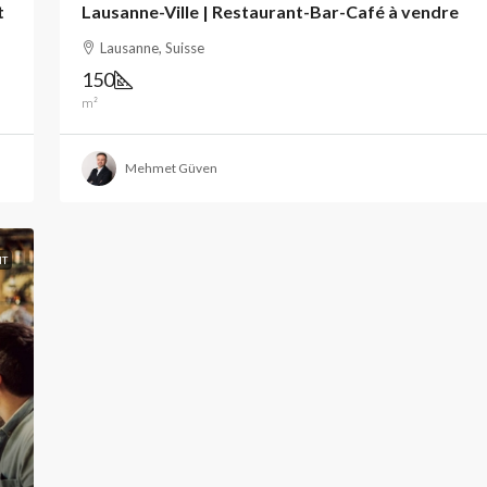
t
Lausanne-Ville | Restaurant-Bar-Café à vendre
Lausanne, Suisse
150
m²
Mehmet Güven
NT