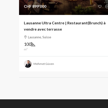
CHF 899'000
Lausanne Ultra Centre | Restaurant(Brunch) à
vendre avec terrasse
Lausanne, Suisse
100
m²
Mehmet Güven