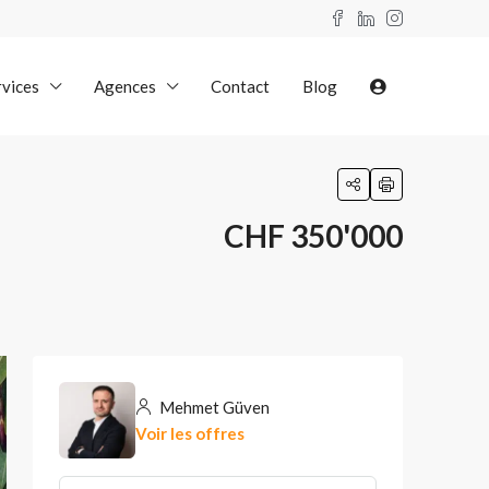
rvices
Agences
Contact
Blog
CHF 350'000
Mehmet Güven
Voir les offres