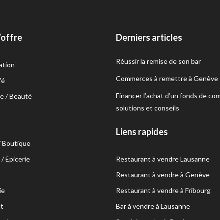
’offre
Derniers articles
Réussir la remise de son bar
ation
Commerces à remettre à Genève
fé
Financer l’achat d’un fonds de co
e / Beauté
solutions et conseils
s
Liens rapides
/ Boutique
/ Épicerie
Restaurant à vendre Lausanne
Restaurant à vendre à Genève
ie
Restaurant à vendre à Fribourg
t
Bar à vendre à Lausanne