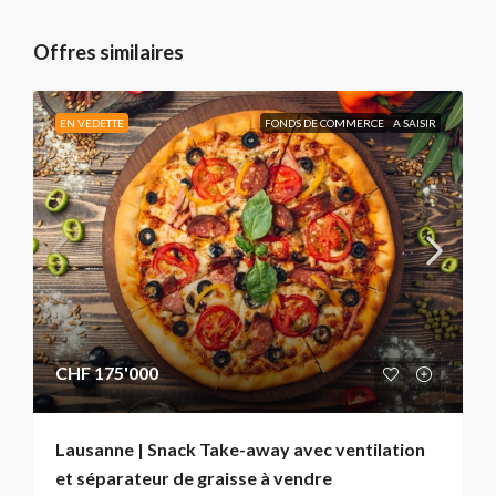
Offres similaires
EN VEDETTE
FONDS DE COMMERCE
A SAISIR
CHF 175'000
Lausanne | Snack Take-away avec ventilation
et séparateur de graisse à vendre