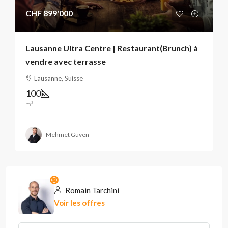
CHF 899'000
Lausanne Ultra Centre | Restaurant(Brunch) à
vendre avec terrasse
Lausanne, Suisse
100
m²
Mehmet Güven
Romain Tarchini
Voir les offres