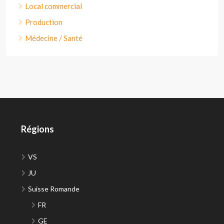
Local commercial
Production
Médecine / Santé
Régions
VS
JU
Suisse Romande
FR
GE