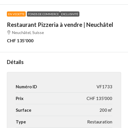
EN VEDETTE
FONDS DE COMMERCE
EXCLUSIVITÉ
Restaurant Pizzeria à vendre | Neuchâtel
Neuchâtel, Suisse
CHF 135'000
Détails
Numéro ID
VF1733
Prix
CHF 135'000
Surface
200 m²
Type
Restauration