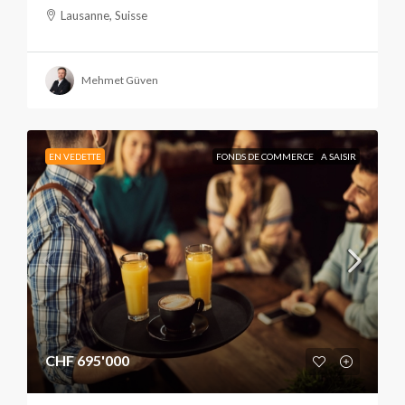
Lausanne, Suisse
Mehmet Güven
EN VEDETTE
FONDS DE COMMERCE
A SAISIR
CHF 695'000