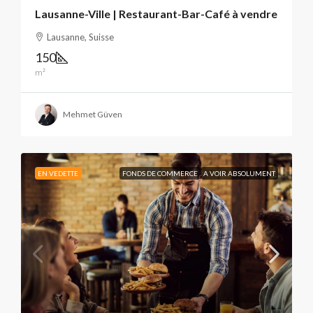
Lausanne-Ville | Restaurant-Bar-Café à vendre
Lausanne, Suisse
150
m²
Mehmet Güven
EN VEDETTE
FONDS DE COMMERCE
A VOIR ABSOLUMENT