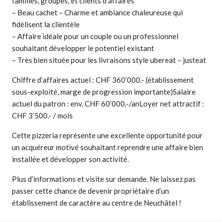
familles, groupes, et clients d’affaires
– Beau cachet – Charme et ambiance chaleureuse qui
fidélisent la clientèle
– Affaire idéale pour un couple ou un professionnel
souhaitant développer le potentiel existant
– Très bien située pour les livraisons style ubereat – justeat
Chiffre d’affaires actuel : CHF 360’000.- (établissement
sous-exploité, marge de progression importante)Salaire
actuel du patron : env. CHF 60’000.-/anLoyer net attractif :
CHF 3’500.- / mois
Cette pizzeria représente une excellente opportunité pour
un acquéreur motivé souhaitant reprendre une affaire bien
installée et développer son activité.
Plus d’informations et visite sur demande. Ne laissez pas
passer cette chance de devenir propriétaire d’un
établissement de caractère au centre de Neuchâtel !