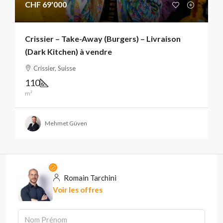
CHF 69'000
Crissier – Take-Away (Burgers) – Livraison
(Dark Kitchen) à vendre
Crissier, Suisse
110
m²
Mehmet Güven
Romain Tarchini
Voir les offres