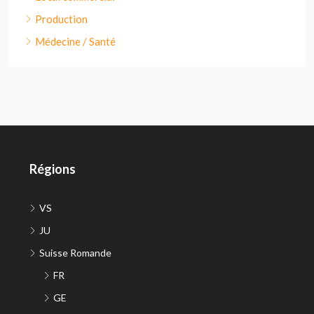
Production
Médecine / Santé
Régions
VS
JU
Suisse Romande
FR
GE