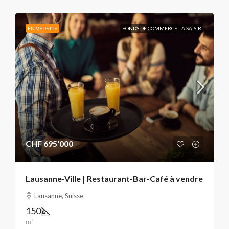
EN VEDETTE
FONDS DE COMMERCE
A SAISIR
CHF 695'000
Lausanne-Ville | Restaurant-Bar-Café à vendre
Lausanne, Suisse
150
m²