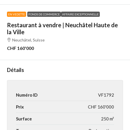
EN VEDETTE
FONDS DE COMMERCE
AFFAIRE EXCEPTIONNELLE
Restaurant à vendre | Neuchâtel Haute de
la Ville
Neuchâtel, Suisse
CHF 160'000
Détails
Numéro ID
VF1792
Prix
CHF 160'000
Surface
250 m²