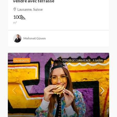
vendre avec terrasse
Lausanne, Suisse
100
m²
Mehmet Güven
EN VEDETTE
FONDS DE COMMERCE
A SAISIR