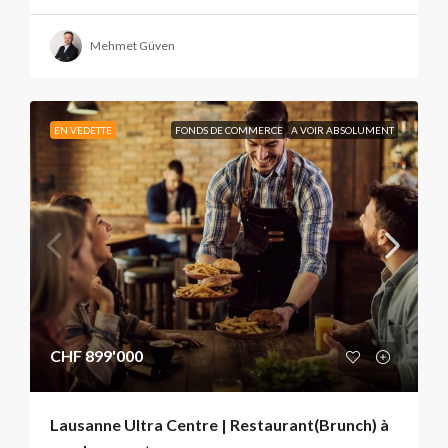
Mehmet Güven
EN VEDETTE
FONDS DE COMMERCE
A VOIR ABSOLUMENT
CHF 899'000
Lausanne Ultra Centre | Restaurant(Brunch) à