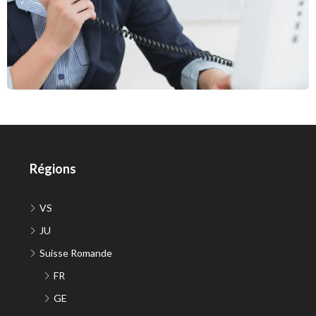
Régions
VS
JU
Suisse Romande
FR
GE