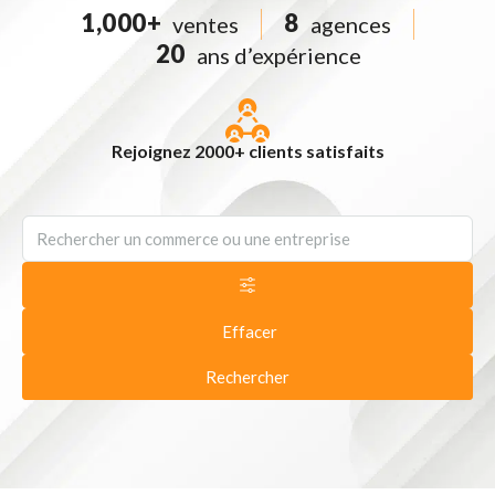
1,000
+
8
ventes
agences
20
ans d’expérience
Rejoignez 2000+ clients satisfaits
Effacer
Rechercher