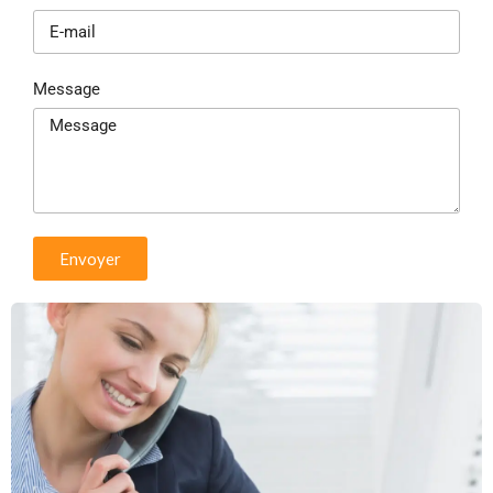
Message
Envoyer
Alternative: