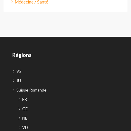
Médecine / Santé
Régions
VS
JU
Suisse Romande
FR
GE
NE
VD