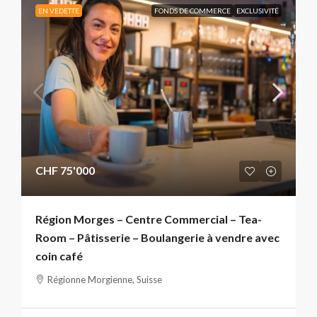
EN VEDETTE
FONDS DE COMMERCE
EXCLUSIVITÉ
CHF 75'000
Région Morges – Centre Commercial – Tea-
Room – Pâtisserie – Boulangerie à vendre avec
coin café
Régionne Morgienne, Suisse