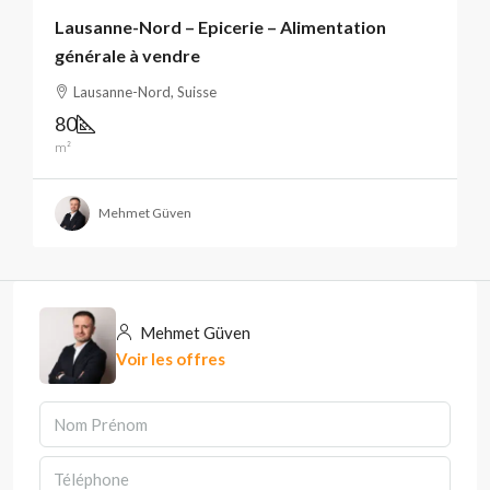
Lausanne-Nord – Epicerie – Alimentation
générale à vendre
Lausanne-Nord, Suisse
80
m²
Mehmet Güven
Mehmet Güven
Voir les offres