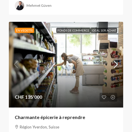
Mehmet Güven
EN VEDETTE
FONDS DE COMMERCE
IDÉAL 1ER ACHAT
CHF 135'000
Charmante épicerie à reprendre
Région Yverdon, Suisse