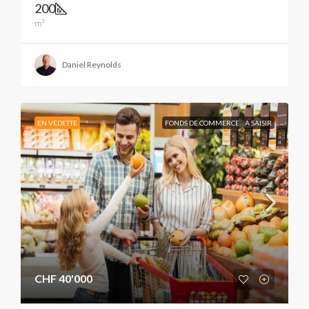
200
m²
Daniel Reynolds
EN VEDETTE
FONDS DE COMMERCE
A SAISIR
CHF 40'000