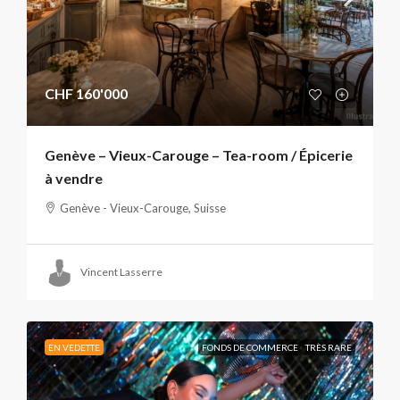
CHF 160'000
Genève – Vieux-Carouge – Tea-room / Épicerie
à vendre
Genève - Vieux-Carouge, Suisse
Vincent Lasserre
EN VEDETTE
FONDS DE COMMERCE
TRÈS RARE