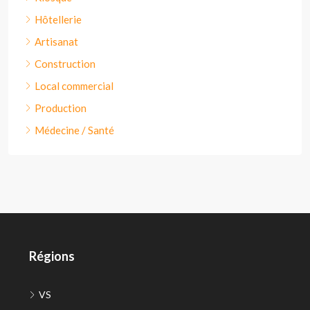
Hôtellerie
Artisanat
Construction
Local commercial
Production
Médecine / Santé
Régions
VS