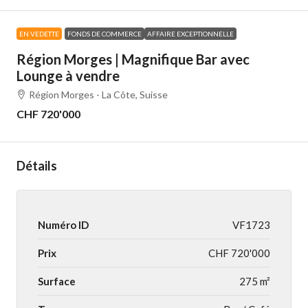
EN VEDETTE
FONDS DE COMMERCE
AFFAIRE EXCEPTIONNELLE
Région Morges | Magnifique Bar avec
Lounge à vendre
Région Morges - La Côte, Suisse
CHF 720'000
Détails
Numéro ID
VF1723
Prix
CHF 720'000
Surface
275 m²