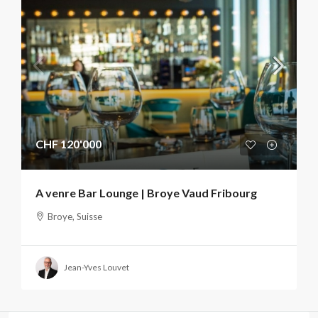
CHF 120'000
A venre Bar Lounge | Broye Vaud Fribourg
Broye, Suisse
Jean-Yves Louvet