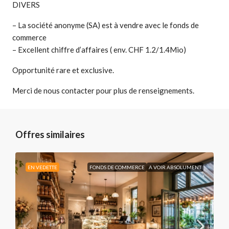
DIVERS
– La société anonyme (SA) est à vendre avec le fonds de
commerce
– Excellent chiffre d’affaires ( env. CHF 1.2/1.4Mio)
Opportunité rare et exclusive.
Merci de nous contacter pour plus de renseignements.
Offres similaires
EN VEDETTE
FONDS DE COMMERCE
A VOIR ABSOLUMENT