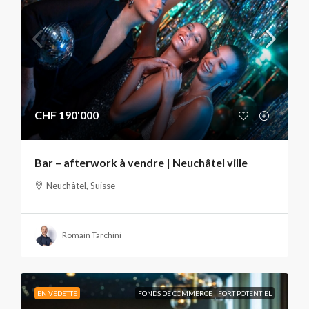
CHF 190'000
Bar – afterwork à vendre | Neuchâtel ville
Neuchâtel, Suisse
Romain Tarchini
EN VEDETTE
FONDS DE COMMERCE
FORT POTENTIEL