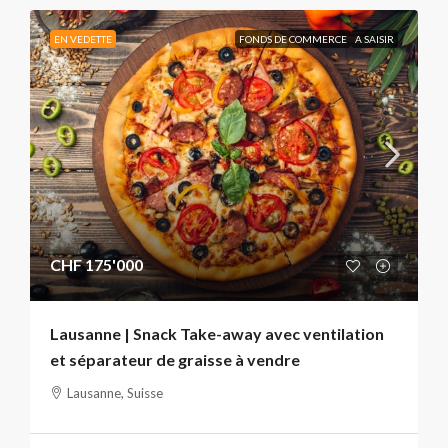
EN VEDETTE
FONDS DE COMMERCE
A SAISIR
CHF 175'000
Lausanne | Snack Take-away avec ventilation
et séparateur de graisse à vendre
Lausanne, Suisse