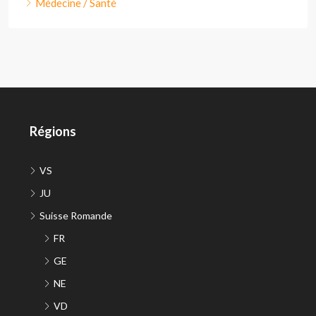
Médecine / Santé
Régions
VS
JU
Suisse Romande
FR
GE
NE
VD