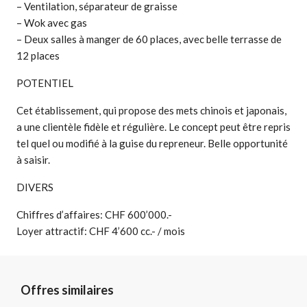
– Ventilation, séparateur de graisse
– Wok avec gas
– Deux salles à manger de 60 places, avec belle terrasse de
12 places
POTENTIEL
Cet établissement, qui propose des mets chinois et japonais,
a une clientèle fidèle et régulière. Le concept peut être repris
tel quel ou modifié à la guise du repreneur. Belle opportunité
à saisir.
DIVERS
Chiffres d’affaires: CHF 600’000.-
Loyer attractif: CHF 4’600 cc.- / mois
Offres similaires