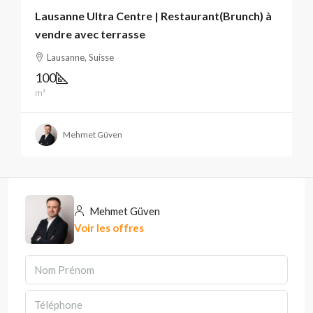
Lausanne Ultra Centre | Restaurant(Brunch) à
vendre avec terrasse
Lausanne, Suisse
100
m²
Mehmet Güven
Mehmet Güven
Voir les offres