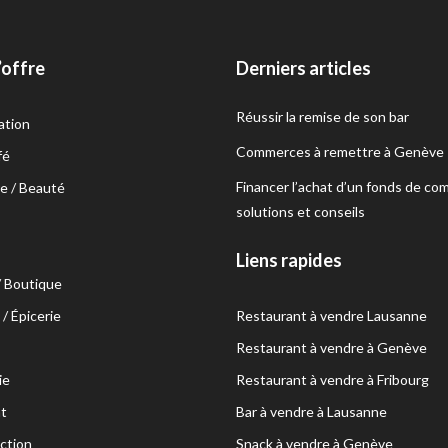
’offre
Derniers articles
Réussir la remise de son bar
ation
Commerces à remettre à Genève
fé
Financer l’achat d’un fonds de co
e / Beauté
solutions et conseils
s
Liens rapides
/ Boutique
/ Épicerie
Restaurant à vendre Lausanne
Restaurant à vendre à Genève
ie
Restaurant à vendre à Fribourg
t
Bar à vendre à Lausanne
ction
Snack à vendre à Genève