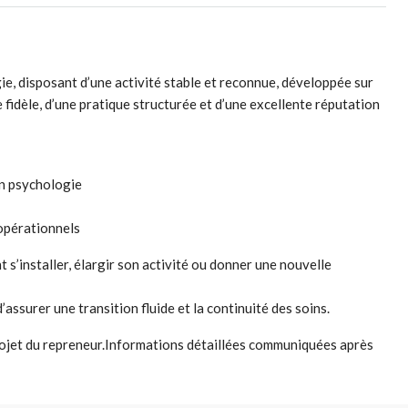
ie, disposant d’une activité stable et reconnue, développée sur
e fidèle, d’une pratique structurée et d’une excellente réputation
en psychologie
 opérationnels
t s’installer, élargir son activité ou donner une nouvelle
ssurer une transition fluide et la continuité des soins.
rojet du repreneur.Informations détaillées communiquées après