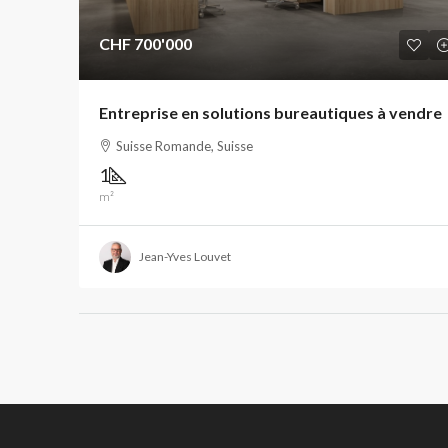
CHF 700'000
Entreprise en solutions bureautiques à vendre
Suisse Romande, Suisse
1
m²
Jean-Yves Louvet