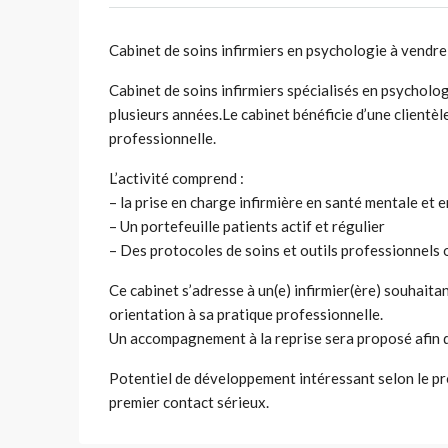
Cabinet de soins infirmiers en psychologie à vendre
Cabinet de soins infirmiers spécialisés en psycholog
plusieurs années.Le cabinet bénéficie d’une clientèl
professionnelle.
L’activité comprend :
– la prise en charge infirmière en santé mentale et 
– Un portefeuille patients actif et régulier
– Des protocoles de soins et outils professionnels
Ce cabinet s’adresse à un(e) infirmier(ère) souhaitan
orientation à sa pratique professionnelle.
Un accompagnement à la reprise sera proposé afin d’a
Potentiel de développement intéressant selon le p
premier contact sérieux.