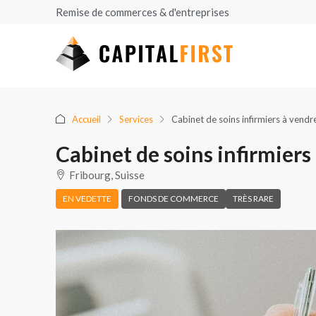
Remise de commerces & d'entreprises
Accueil
Services
Cabinet de soins infirmiers à vendr
Cabinet de soins infirmiers
Fribourg, Suisse
EN VEDETTE
FONDS DE COMMERCE
TRÈS RARE