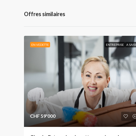
Offres similaires
EN VEDETTE
ENTREPRISE
A SAIS
CHF 59'000