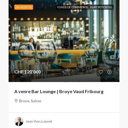
EN VEDETTE
FONDS DE COMMERCE
FORT POTENTIEL
CHF 120'000
A venre Bar Lounge | Broye Vaud Fribourg
Broye, Suisse
Jean-Yves Louvet