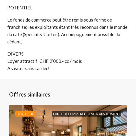
POTENTIEL
Le fonds de commerce peut être remis sous forme de
franchise; les exploitants étant très reconnus dans le monde
du café (Specialty Coffee). Accompagnement possible du
cédant,
DIVERS
Loyer attractif: CHF 2’000.- cc / mois
A visiter sans tarder!
Offres similaires
EN VEDETTE
FONDS DE COMMERCE
A VOIR ABSOLUMENT