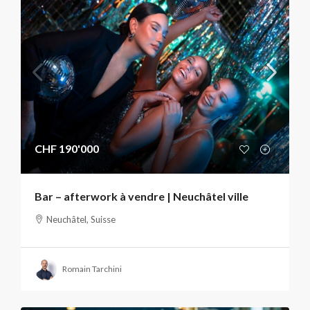
CHF 190'000
Bar – afterwork à vendre | Neuchâtel ville
Neuchâtel, Suisse
Romain Tarchini