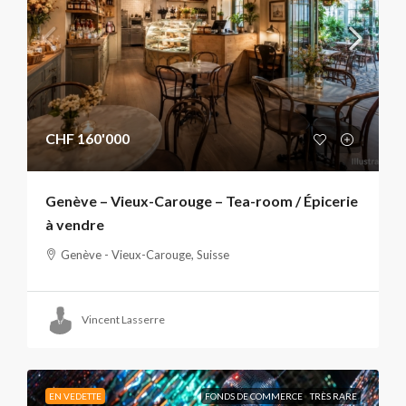
CHF 160'000
Genève – Vieux-Carouge – Tea-room / Épicerie
à vendre
Genève - Vieux-Carouge, Suisse
Vincent Lasserre
EN VEDETTE
FONDS DE COMMERCE
TRÈS RARE