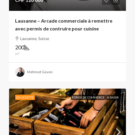
Lausanne – Arcade commerciale à remettre
avec permis de contruire pour cuisine
Lausanne, Suisse
200
m²
Mehmet Güven
EN VEDETTE
FONDS DE COMMERCE
A SAISIR