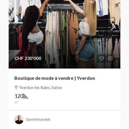
CHF 230'000
Boutique de mode à vendre | Yverdon
Yverdon-les-Bains, Suisse
120
m²
Daniel Reynolds