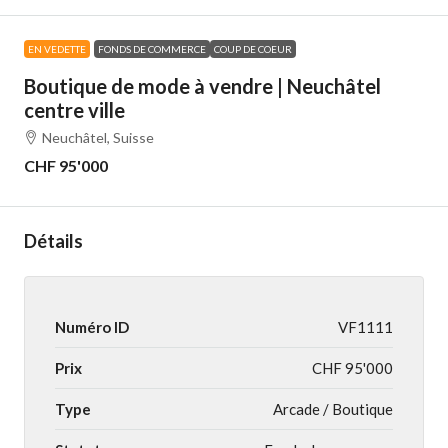
EN VEDETTE
FONDS DE COMMERCE
COUP DE COEUR
Boutique de mode à vendre | Neuchâtel
centre ville
Neuchâtel, Suisse
CHF 95'000
Détails
Numéro ID
VF1111
Prix
CHF 95'000
Type
Arcade / Boutique