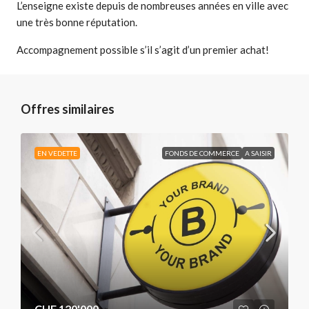
L’enseigne existe depuis de nombreuses années en ville avec
une très bonne réputation.
Accompagnement possible s’il s’agit d’un premier achat!
Offres similaires
EN VEDETTE
FONDS DE COMMERCE
A SAISIR
CHF 120'000