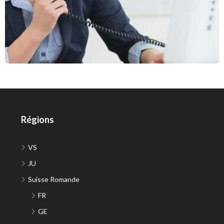
Régions
VS
JU
Suisse Romande
FR
GE