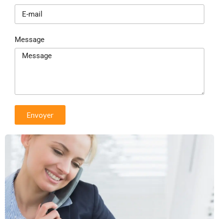
Message
Envoyer
Alternative: