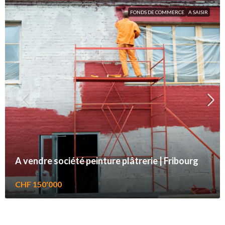
FONDS DE COMMERCE
A SAISIR
A vendre société peinture plâtrerie | Fribourg
CHF 150'000