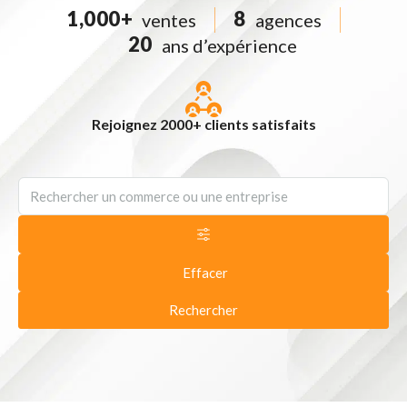
1,000
+
8
ventes
agences
20
ans d’expérience
Rejoignez 2000+ clients satisfaits
Effacer
Rechercher