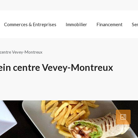
Commerces & Entreprises
Immobilier
Financement
Se
n centre Vevey-Montreux
lein centre Vevey-Montreux