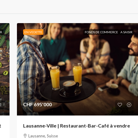
IR
EN VEDETTE
FONDS DE COMMERCE
A SAISIR
CHF 695'000
t
Lausanne-Ville | Restaurant-Bar-Café à vendre
Lausanne, Suisse