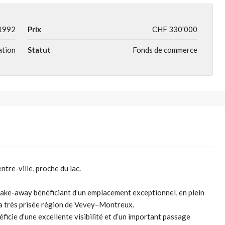
1992
Prix
CHF 330'000
ation
Statut
Fonds de commerce
tre-ville, proche du lac.
take-away bénéficiant d’un emplacement exceptionnel, en plein
 la très prisée région de Vevey–Montreux.
éficie d’une excellente visibilité et d’un important passage