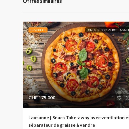
Offres similaires
EN VEDETTE
FONDS DE COMMERCE
A SAIS
CHF 175'000
Lausanne | Snack Take-away avec ventilation e
séparateur de graisse à vendre