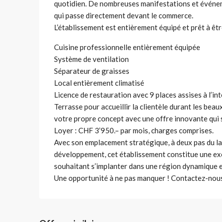
quotidien. De nombreuses manifestations et événemen
qui passe directement devant le commerce.
L’établissement est entièrement équipé et prêt à êtr
Cuisine professionnelle entièrement équipée
Système de ventilation
Séparateur de graisses
Local entièrement climatisé
Licence de restauration avec 9 places assises à l’int
Terrasse pour accueillir la clientèle durant les bea
votre propre concept avec une offre innovante qui s
Loyer : CHF 3’950.– par mois, charges comprises.
Avec son emplacement stratégique, à deux pas du la
développement, cet établissement constitue une exc
souhaitant s’implanter dans une région dynamique e
Une opportunité à ne pas manquer ! Contactez-nous 