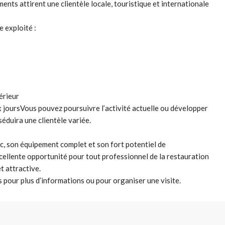
ts attirent une clientèle locale, touristique et internationale
e exploité :
érieur
ux joursVous pouvez poursuivre l’activité actuelle ou développer
éduira une clientèle variée.
c, son équipement complet et son fort potentiel de
ellente opportunité pour tout professionnel de la restauration
t attractive.
pour plus d’informations ou pour organiser une visite.