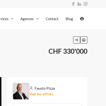
rvices
Agences
Contact
Blog
CHF 330'000
Fausto Pizza
Voir les offres