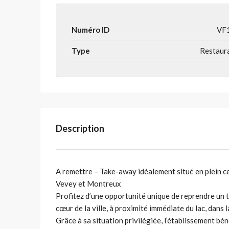
Numéro ID
VF
Type
Restaur
Description
A remettre – Take-away idéalement situé en plein cen
Vevey et Montreux
Profitez d’une opportunité unique de reprendre un 
cœur de la ville, à proximité immédiate du lac, dans
Grâce à sa situation privilégiée, l’établissement bén