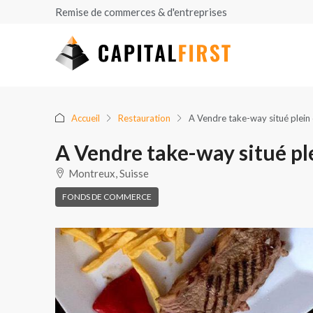
Remise de commerces & d'entreprises
Accueil
Restauration
A Vendre take-way situé plei
A Vendre take-way situé p
Montreux, Suisse
FONDS DE COMMERCE