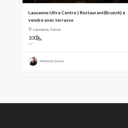
Lausanne Ultra Centre | Restaurant(Brunch) à
vendre avec terrasse
Lausanne, Suisse
100
m²
Mehmet Güven