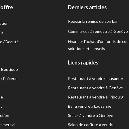
’offre
Derniers articles
Réussir la remise de son bar
ation
Commerces à remettre à Genève
fé
Financer l’achat d’un fonds de co
e / Beauté
solutions et conseils
s
Liens rapides
/ Boutique
/ Épicerie
Restaurant à vendre Lausanne
Restaurant à vendre à Genève
ie
Restaurant à vendre à Fribourg
t
Bar à vendre à Lausanne
ction
Snack à vendre à Genève
mmercial
Salon de coiffure à vendre