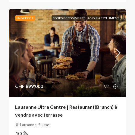
EN VEDETTE
FONDS DE COMMERCE
A VOIR ABSOLUMENT
CHF 899'000
Lausanne Ultra Centre | Restaurant(Brunch) à
vendre avec terrasse
Lausanne, Suisse
100