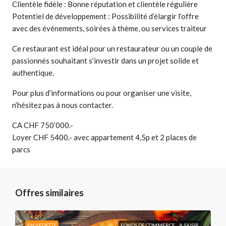
Clientèle fidèle : Bonne réputation et clientèle régulière
Potentiel de développement : Possibilité d’élargir l’offre
avec des événements, soirées à thème, ou services traiteur
Ce restaurant est idéal pour un restaurateur ou un couple de
passionnés souhaitant s’investir dans un projet solide et
authentique.
Pour plus d’informations ou pour organiser une visite,
n’hésitez pas à nous contacter.
CA CHF 750’000.-
Loyer CHF 5400.- avec appartement 4,5p et 2 places de
parcs
Offres similaires
EN VEDETTE
FONDS DE COMMERCE
A SAISIR