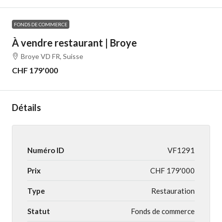
FONDS DE COMMERCE
À vendre restaurant | Broye
Broye VD FR, Suisse
CHF 179'000
Détails
Numéro ID
VF1291
Prix
CHF 179'000
Type
Restauration
Statut
Fonds de commerce