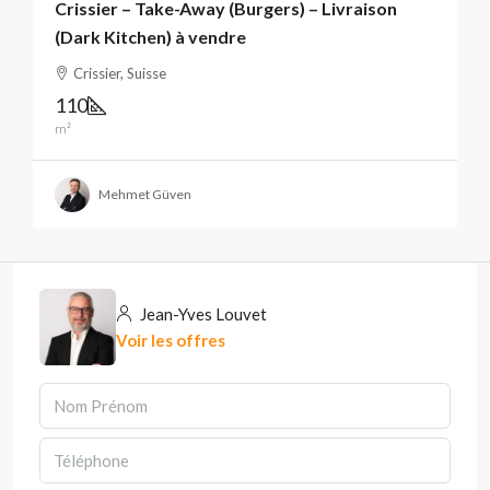
Crissier – Take-Away (Burgers) – Livraison
(Dark Kitchen) à vendre
Crissier, Suisse
110
m²
Mehmet Güven
Jean-Yves Louvet
Voir les offres