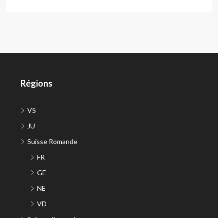
Régions
VS
JU
Suisse Romande
FR
GE
NE
VD