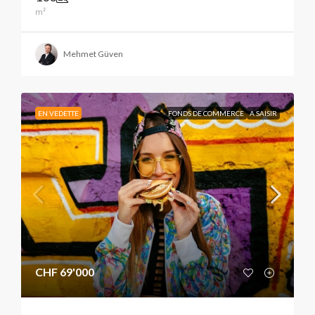
m²
Mehmet Güven
EN VEDETTE
FONDS DE COMMERCE
A SAISIR
CHF 69'000