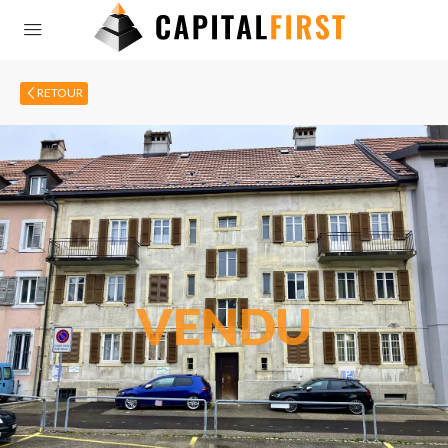
RETOUR
VENDU