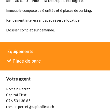
Situé au centre-ville de la Métropole horlogère.
Immeuble composé de 6 unités et 6 places de parking.
Rendement intéressant avec réserve locative.
Dossier complet sur demande.
Équipements
Place de parc
Votre agent
Romain Perret
Capital First
076 531 38 65
romain.perret@capitalfirst.ch