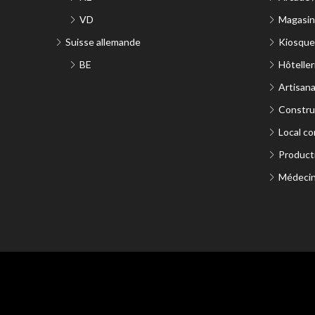
VD
Magasin 
Suisse allemande
Kiosque
BE
Hôteller
Artisana
Constru
Local co
Product
Médecin