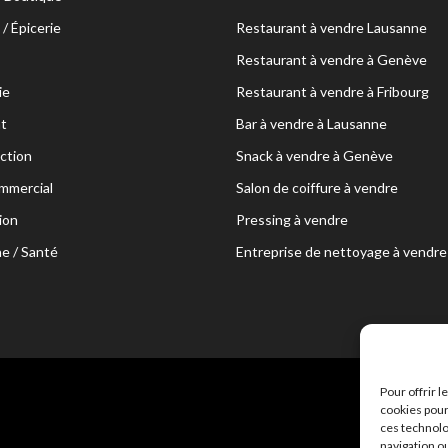
/ Épicerie
Restaurant à vendre Lausanne
Restaurant à vendre à Genève
ie
Restaurant à vendre à Fribourg
t
Bar à vendre à Lausanne
ction
Snack à vendre à Genève
mmercial
Salon de coiffure à vendre
ion
Pressing à vendre
e / Santé
Entreprise de nettoyage à vendre
Pour offrir 
cookies pour
ces technolo
navigation ou