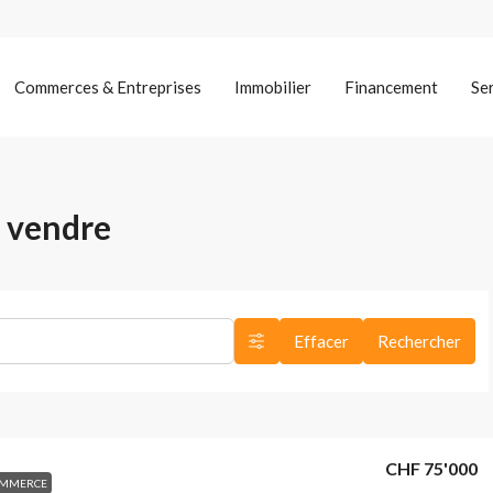
Commerces & Entreprises
Immobilier
Financement
Se
 vendre
Effacer
Rechercher
CHF 75'000
OMMERCE