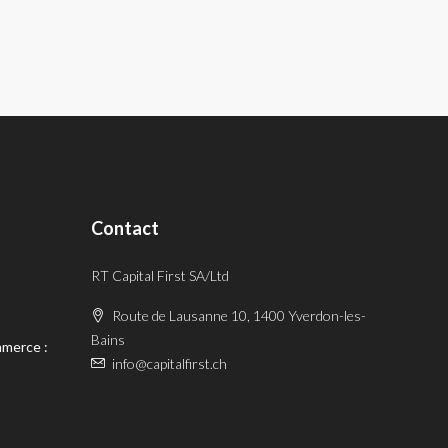
Contact
RT Capital First SA/Ltd
Route de Lausanne 10, 1400 Yverdon-les-
Bains
mmerce :
info@capitalfirst.ch