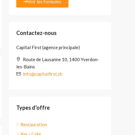
Voir les formules
Contactez-nous
Capital First (agence principale)
Route de Lausanne 10, 1400 Yverdon-
les-Bains
info@capitalfirst.ch
Types d’offre
Restauration
Bar / Café