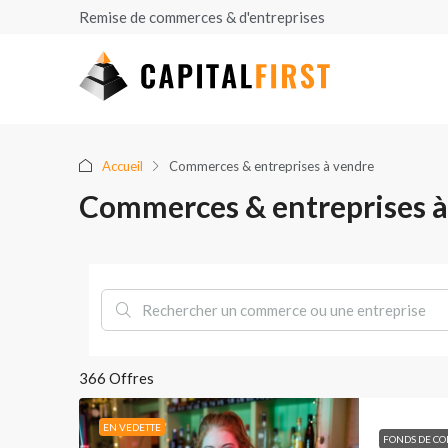
Remise de commerces & d'entreprises
Accueil
Commerces & entreprises à vendre
Commerces & entreprises à
366 Offres
EN VEDETTE
FONDS DE C