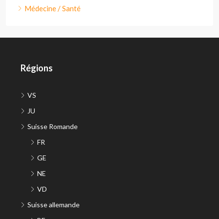
Médecine / Santé
Régions
VS
JU
Suisse Romande
FR
GE
NE
VD
Suisse allemande