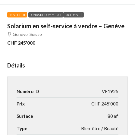
EN VEDETTE
FONDS DE COMMERCE
EXCLUSIVITÉ
Solarium en self-service à vendre – Genève
Genève, Suisse
CHF 245'000
Détails
Numéro ID
VF1925
Prix
CHF 245'000
Surface
80 m²
Type
Bien-être / Beauté