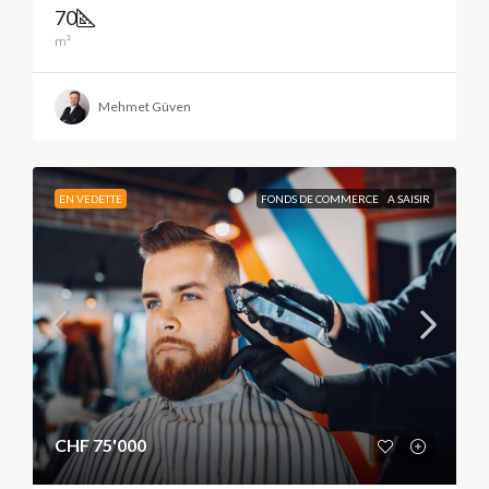
70
m²
Mehmet Güven
EN VEDETTE
FONDS DE COMMERCE
A SAISIR
CHF 75'000