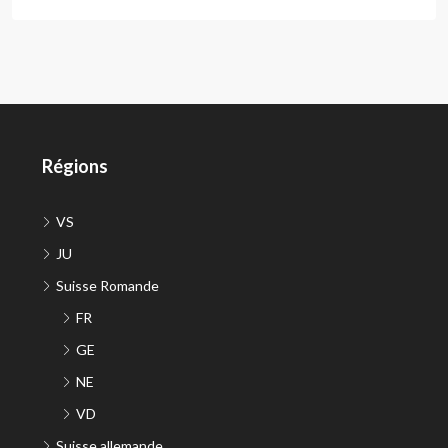
Régions
VS
JU
Suisse Romande
FR
GE
NE
VD
Suisse allemande