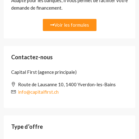
Adapté pour les banques, il vous permet de faciliter votre
demande de financement.
Voir les formules
Contactez-nous
Capital First (agence principale)
Route de Lausanne 10, 1400 Yverdon-les-Bains
info@capitalfirst.ch
Type d’offre