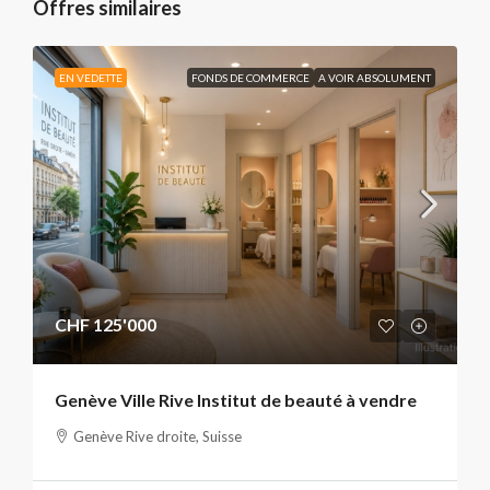
Offres similaires
EN VEDETTE
FONDS DE COMMERCE
A VOIR ABSOLUMENT
CHF 125'000
Genève Ville Rive Institut de beauté à vendre
Genève Rive droite, Suisse