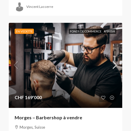
Vincent Lasserre
EN VEDETTE
FONDS DE COMMERCE
A SAISIR
CHF 169'000
Morges – Barbershop à vendre
Morges, Suisse