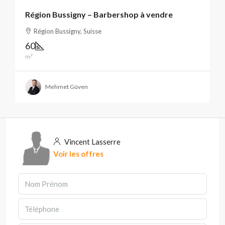
Région Bussigny – Barbershop à vendre
Région Bussigny, Suisse
60
m²
Mehmet Güven
Vincent Lasserre
Voir les offres