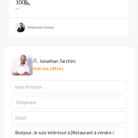
100
m²
Mehmet Güven
Jonathan Tarchini
Voir les offres