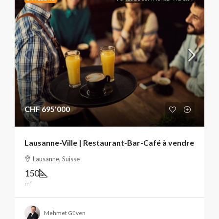
CHF 695'000
Lausanne-Ville | Restaurant-Bar-Café à vendre
Lausanne, Suisse
150
m²
Mehmet Güven