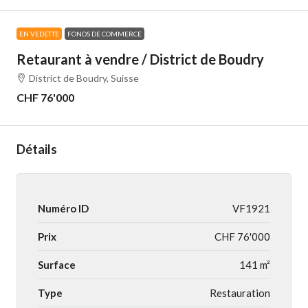
EN VEDETTE
FONDS DE COMMERCE
Retaurant à vendre / District de Boudry
District de Boudry, Suisse
CHF 76'000
Détails
Numéro ID
VF1921
Prix
CHF 76'000
Surface
141 m²
Type
Restauration