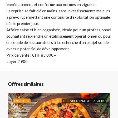
immédiatement et conforme aux normes en vigueur.
La reprise se fait clé en mains, sans investissements majeurs
à prévoir, permettant une continuité d’exploitation optimale
dès le premier jour.
Affaire saine et bien organisée, idéale pour un professionnel
souhaitant reprendre un établissement opérationnel ou pour
un couple de restaurateurs à la recherche d’un projet solide
avec un potentiel de développement.
Prix de vente : CHF 85’000.–
Loyer 2’900
Offres similaires
EN VEDETTE
FONDS DE COMMERCE
A SAISIR