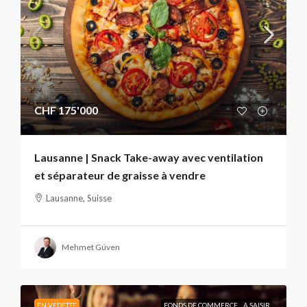
CHF 175'000
Lausanne | Snack Take-away avec ventilation
et séparateur de graisse à vendre
Lausanne, Suisse
Mehmet Güven
EN VEDETTE
FONDS DE COMMERCE
A SAISIR