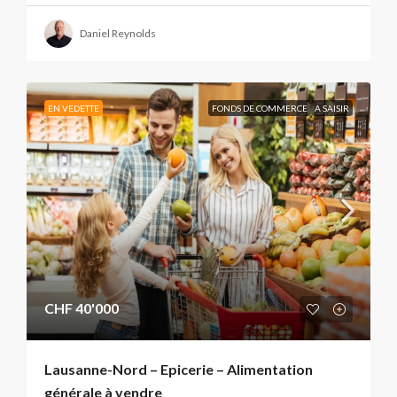
Daniel Reynolds
EN VEDETTE
FONDS DE COMMERCE
A SAISIR
CHF 40'000
Lausanne-Nord – Epicerie – Alimentation
générale à vendre