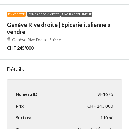
EN VEDETTE
FONDS DE COMMERCE
A VOIR ABSOLUMENT
Genève Rive droite | Epicerie italienne à
vendre
Genève Rive Droite, Suisse
CHF 245'000
Détails
Numéro ID
VF1675
Prix
CHF 245'000
Surface
110 m²