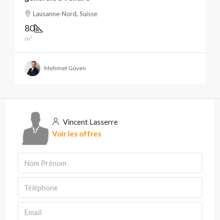
Lausanne-Nord, Suisse
80
m²
Mehmet Güven
Vincent Lasserre
Voir les offres