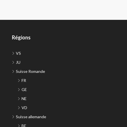
Régions
VS
JU
Suisse Romande
FR
GE
NE
VD
Suisse allemande
BE