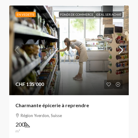
EN VEDETTE
FONDS DE COMMERCE
IDÉAL 1ER ACHAT
CHF 135'000
Charmante épicerie à reprendre
Région Yverdon, Suisse
200
m²