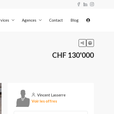
rvices
Agences
Contact
Blog
CHF 130'000
Vincent Lasserre
Voir les offres