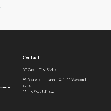
Contact
RT Capital First SA/Ltd
Route de Lausanne 10, 1400 Yverdon-les-
Bains
mmerce :
info@capitalfirst.ch