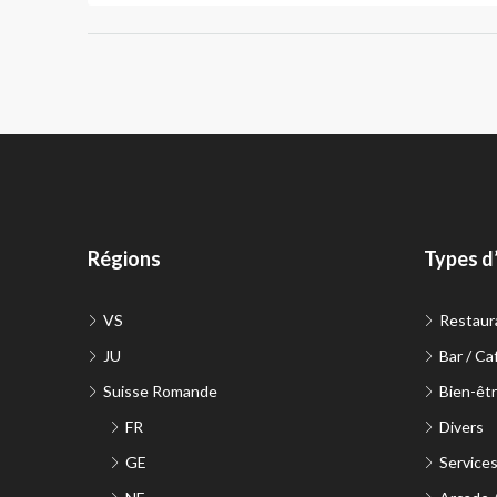
Régions
Types d
VS
Restaur
JU
Bar / Ca
Suisse Romande
Bien-êtr
FR
Divers
GE
Service