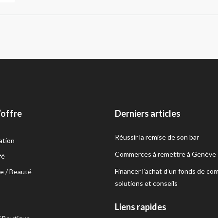
’offre
Derniers articles
Réussir la remise de son bar
ation
Commerces à remettre à Genève
fé
Financer l’achat d’un fonds de co
e / Beauté
solutions et conseils
s
Liens rapides