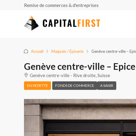
Remise de commerces & d'entreprises
Accueil
Magasin / Épicerie
Genève centre-ville – Epi
Genève centre-ville – Epice
Genève centre-ville - Rive droite, Suisse
EN VEDETTE
FONDS DE COMMERCE
A SAISIR