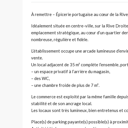
À remettre – Épicerie portugaise au cœur de la Riv
Idéalement située en centre-ville, sur la Rive Droit
emplacement stratégique, au cœur d’un quartier den
nombreuse, régulière et fidèle.
L’établissement occupe une arcade lumineuse d’envir
vente.
Un local adjacent de 35 m² complète l’ensemble, porta
– un espace privatif à l’arrière du magasin,
– des WC,
– une chambre froide de plus de 7 m².
Le commerce est exploité par la même famille depui
stabilité et de son ancrage local.
Les locaux sont très lumineux, bien entretenus et 
Place(s) de parking payante(s) possible(s) à proximi