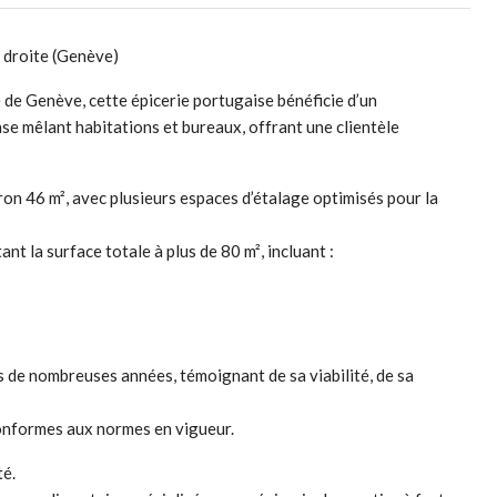
e droite (Genève)
e de Genève, cette épicerie portugaise bénéficie d’un
se mêlant habitations et bureaux, offrant une clientèle
on 46 m², avec plusieurs espaces d’étalage optimisés pour la
nt la surface totale à plus de 80 m², incluant :
s de nombreuses années, témoignant de sa viabilité, de sa
conformes aux normes en vigueur.
té.