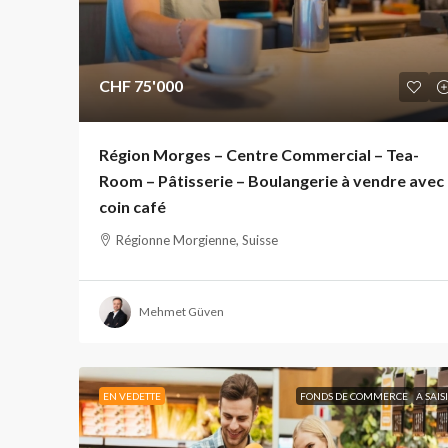
CHF 75'000
Région Morges – Centre Commercial – Tea-
Room – Pâtisserie – Boulangerie à vendre avec
coin café
Régionne Morgienne, Suisse
Mehmet Güven
EN VEDETTE
FONDS DE COMMERCE
A SAIS