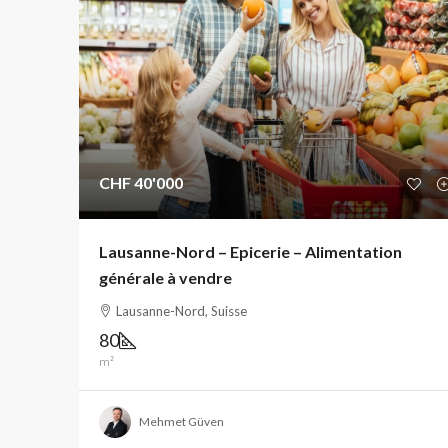
CHF 40'000
Lausanne-Nord – Epicerie – Alimentation
générale à vendre
Lausanne-Nord, Suisse
80
m²
Mehmet Güven