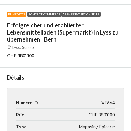
EN VEDETTE
FONDS DE COMMERCE
AFFAIRE EXCEPTIONNELLE
Erfolgreicher und etablierter
Lebensmittelladen (Supermarkt) in Lyss zu
übernehmen | Bern
Lyss, Suisse
CHF 380'000
Détails
Numéro ID
VF664
Prix
CHF 380'000
Type
Magasin / Épicerie