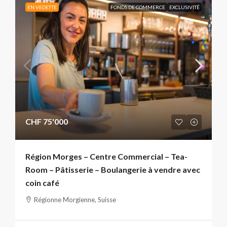
EN VEDETTE
FONDS DE COMMERCE
EXCLUSIVITÉ
CHF 75'000
Région Morges – Centre Commercial – Tea-
Room – Pâtisserie – Boulangerie à vendre avec
coin café
Régionne Morgienne, Suisse