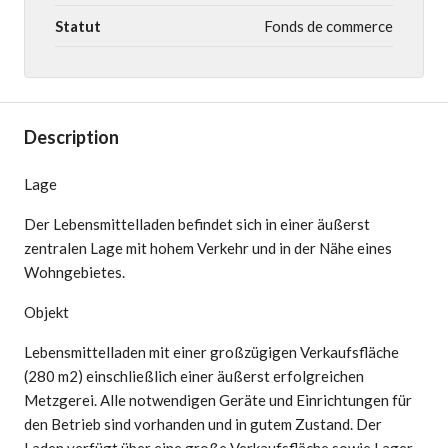
Statut
Fonds de commerce
Description
Lage
Der Lebensmittelladen befindet sich in einer äußerst
zentralen Lage mit hohem Verkehr und in der Nähe eines
Wohngebietes.
Objekt
Lebensmittelladen mit einer großzügigen Verkaufsfläche
(280 m2) einschließlich einer äußerst erfolgreichen
Metzgerei. Alle notwendigen Geräte und Einrichtungen für
den Betrieb sind vorhanden und in gutem Zustand. Der
Laden verfügt über eine große Verkaufsfläche sowie Lager-