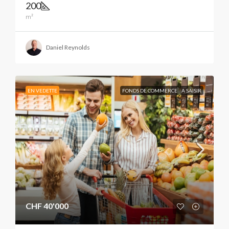
200
m²
Daniel Reynolds
EN VEDETTE
FONDS DE COMMERCE
A SAISIR
CHF 40'000