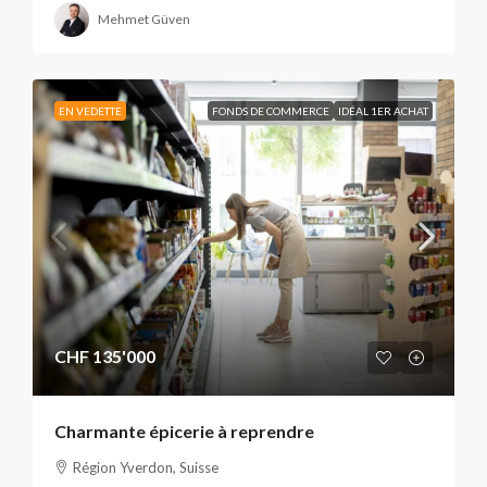
Mehmet Güven
EN VEDETTE
FONDS DE COMMERCE
IDÉAL 1ER ACHAT
CHF 135'000
Charmante épicerie à reprendre
Région Yverdon, Suisse