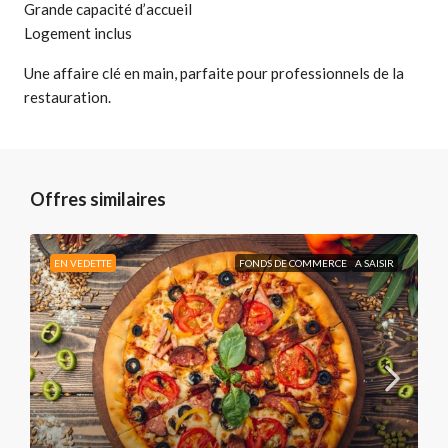
Grande capacité d’accueil
Logement inclus
Une affaire clé en main, parfaite pour professionnels de la
restauration.
Offres similaires
EN VEDETTE
FONDS DE COMMERCE
A SAISIR