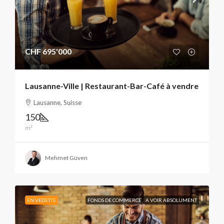
CHF 695'000
Lausanne-Ville | Restaurant-Bar-Café à vendre
Lausanne, Suisse
150
m²
Mehmet Güven
EN VEDETTE
FONDS DE COMMERCE
A VOIR ABSOLUMENT