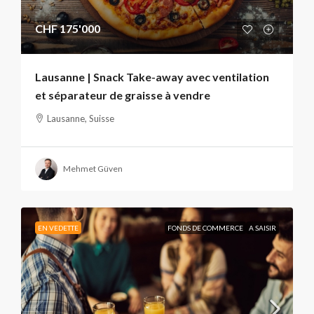
CHF 175'000
Lausanne | Snack Take-away avec ventilation
et séparateur de graisse à vendre
Lausanne, Suisse
Mehmet Güven
EN VEDETTE
FONDS DE COMMERCE
A SAISIR