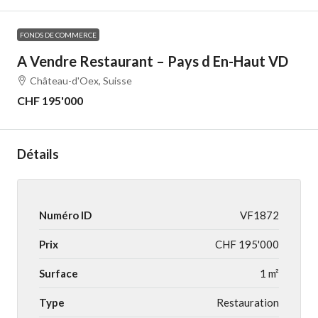
FONDS DE COMMERCE
A Vendre Restaurant – Pays d En-Haut VD
Château-d'Oex, Suisse
CHF 195'000
Détails
Numéro ID
VF1872
Prix
CHF 195'000
Surface
1 m²
Type
Restauration