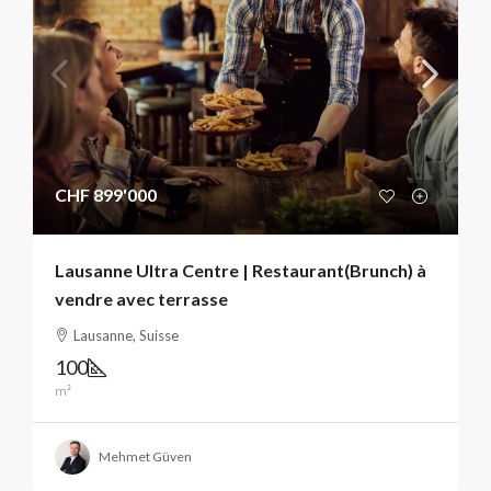
CHF 899'000
Lausanne Ultra Centre | Restaurant(Brunch) à
vendre avec terrasse
Lausanne, Suisse
100
m²
Mehmet Güven