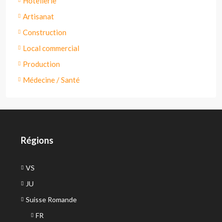
Hôtellerie
Artisanat
Construction
Local commercial
Production
Médecine / Santé
Régions
VS
JU
Suisse Romande
FR