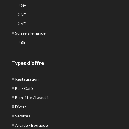
GE
NE
VD
Suisse allemande
BE
Types d’offre
Restauration
Bar / Café
Bien-être / Beauté
Divers
Services
Arcade / Boutique