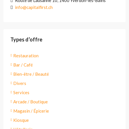
Route de Lausanne 10, 1400 Yverdon-les-Bains
info@capitalfirst.ch
Types d’offre
Restauration
Bar / Café
Bien-être / Beauté
Divers
Services
Arcade / Boutique
Magasin / Épicerie
Kiosque