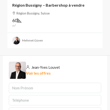
Région Bussigny – Barbershop à vendre
Région Bussigny, Suisse
60
m²
Mehmet Güven
Jean-Yves Louvet
Voir les offres