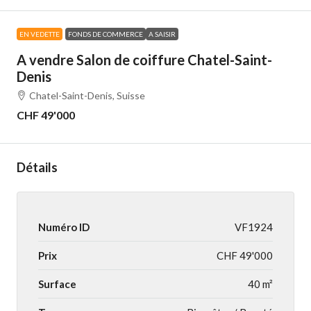
EN VEDETTE
FONDS DE COMMERCE
A SAISIR
A vendre Salon de coiffure Chatel-Saint-
Denis
Chatel-Saint-Denis, Suisse
CHF 49'000
Détails
Numéro ID
VF1924
Prix
CHF 49'000
Surface
40 m²