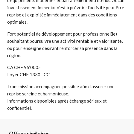
d’équipements modernes et parfaitement entretenus. Aucun
investissement immédiat n’est à prévoir : l’activité peut être
reprise et exploitée immédiatement dans des conditions
optimales.
Fort potentiel de développement pour professionnel(le)
souhaitant poursuivre une activité rentable et valorisante,
ou pour enseigne désirant renforcer sa présence dans la
région.
CA CHF 95’000.-
Loyer CHF 1330.- CC
Transmission accompagnée possible afin d’assurer une
reprise sereine et harmonieuse.
Informations disponibles après échange sérieux et
confidentiel.
Offres similaires