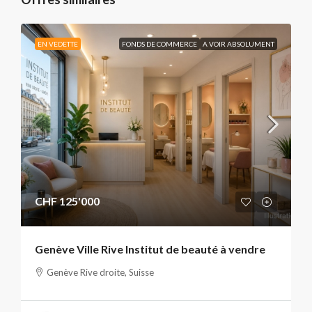
EN VEDETTE
FONDS DE COMMERCE
A VOIR ABSOLUMENT
CHF 125'000
Genève Ville Rive Institut de beauté à vendre
Genève Rive droite, Suisse