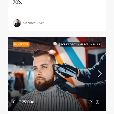
70
m²
Mehmet Güven
EN VEDETTE
FONDS DE COMMERCE
A SAISIR
CHF 75'000