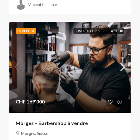
Vincent Lasserre
EN VEDETTE
FONDS DE COMMERCE
A SAISIR
CHF 169'000
Morges – Barbershop à vendre
Morges, Suisse