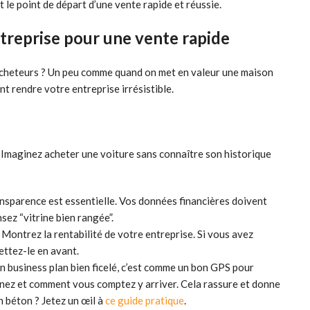
st le point de départ d’une vente rapide et réussie.
ntreprise pour une vente rapide
 acheteurs ? Un peu comme quand on met en valeur une maison
nt rendre votre entreprise irrésistible.
. Imaginez acheter une voiture sans connaître son historique
nsparence est essentielle. Vos données financières doivent
sez “vitrine bien rangée”.
Montrez la rentabilité de votre entreprise. Si vous avez
ttez-le en avant.
n business plan bien ficelé, c’est comme un bon GPS pour
prenez et comment vous comptez y arriver. Cela rassure et donne
n béton ? Jetez un œil à
ce guide pratique
.