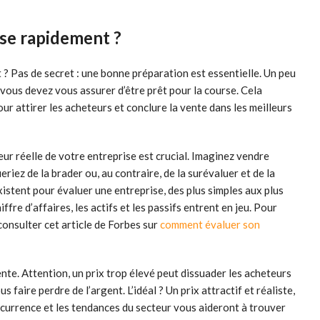
se rapidement ?
? Pas de secret : une bonne préparation est essentielle. Un peu
ous devez vous assurer d’être prêt pour la course. Cela
ur attirer les acheteurs et conclure la vente dans les meilleurs
leur réelle de votre entreprise est crucial. Imaginez vendre
riez de la brader ou, au contraire, de la surévaluer et de la
xistent pour évaluer une entreprise, des plus simples aux plus
ffre d’affaires, les actifs et les passifs entrent en jeu. Pour
consulter cet article de Forbes sur
comment évaluer son
 vente. Attention, un prix trop élevé peut dissuader les acheteurs
s faire perdre de l’argent. L’idéal ? Un prix attractif et réaliste,
ncurrence et les tendances du secteur vous aideront à trouver