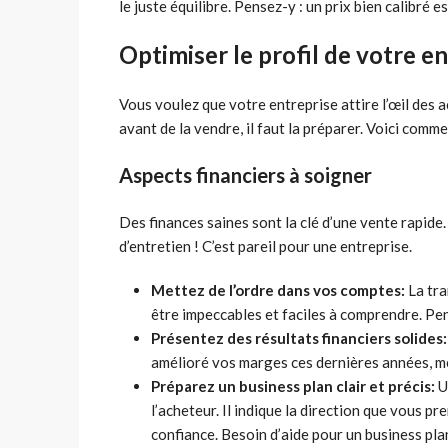
le juste équilibre. Pensez-y : un prix bien calibré e
Optimiser le profil de votre e
Vous voulez que votre entreprise attire l’œil des
avant de la vendre, il faut la préparer. Voici comme
Aspects financiers à soigner
Des finances saines sont la clé d’une vente rapide
d’entretien ! C’est pareil pour une entreprise.
Mettez de l’ordre dans vos comptes:
La tra
être impeccables et faciles à comprendre. Pen
Présentez des résultats financiers solides:
amélioré vos marges ces dernières années, me
Préparez un business plan clair et précis:
U
l’acheteur. Il indique la direction que vous 
confiance. Besoin d’aide pour un business pla