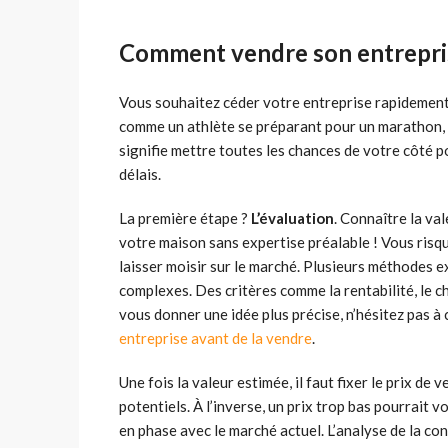
Comment vendre son entrepri
Vous souhaitez céder votre entreprise rapidement 
comme un athlète se préparant pour un marathon, v
signifie mettre toutes les chances de votre côté po
délais.
La première étape ?
L’évaluation
. Connaître la va
votre maison sans expertise préalable ! Vous risque
laisser moisir sur le marché. Plusieurs méthodes e
complexes. Des critères comme la rentabilité, le chi
vous donner une idée plus précise, n’hésitez pas à 
entreprise avant de la vendre
.
Une fois la valeur estimée, il faut fixer le prix de
potentiels. À l’inverse, un prix trop bas pourrait vou
en phase avec le marché actuel. L’analyse de la co