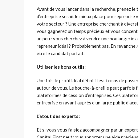
Avant de vous lancer dans la recherche, prenez le t
d’entreprise serait le mieux placé pour reprendre 
votre secteur ? Une entreprise cherchant à diversif
vous gagnerez un temps précieux et vous concentre
un peu : vous cherchez à vendre une boulangerie art
repreneur idéal ? Probablement pas. En revanche, 
être le candidat parfait.
Utiliser les bons outils :
Une fois le profil idéal défini, il est temps de pas
autour de vous. Le bouche-à-oreille peut parfois fa
plateformes de cession d’entreprises. Ces platefor
entreprise en avant auprès d’un large public d’acq
L’atout des experts :
Et si vous vous faisiez accompagner par un expert 
Capital First peut vous apporter une aide précieuse