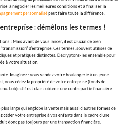
ise, à négocier les meilleures conditions et à finaliser la
mpagnement personnalisé
peut faire toute la différence.
’entreprise : démêlons les termes !
ions ! Mais avant de vous lancer, il est crucial de bien
 “transmission” d’entreprise. Ces termes, souvent utilisés de
idiques et pratiques distinctes. Décryptons-les ensemble pour
tée à votre situation.
rante. Imaginez : vous vendez votre boulangerie à un jeune
t, vous cédez la propriété de votre entreprise (fonds de
nu. L’objectif est clair : obtenir une contrepartie financière
me plus large qui englobe la vente mais aussi d’autres formes de
z céder votre entreprise à vos enfants dans le cadre d’une
duit donc pas toujours par une transaction financière.