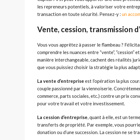
les repreneurs potentiels, à valoriser votre entrepr
transaction en toute sécurité. Pensez-y :
un acco
Vente, cession, transmission d
Vous vous apprêtez à passer le flambeau ? Félicitat
comprendre les nuances entre “vente”, “cession” et
manière interchangeable, cachent des réalités jur
que vous puissiez choisir la stratégie la plus adap
La vente d’entreprise
est l’opération la plus cou
couple passionné par la viennoiserie. Concrètemen
commerce, parts sociales, etc.) contre un prix conve
pour votre travail et votre investissement.
La cession d’entreprise
, quant à elle, est un ter
transferts de propriété. Par exemple, vous pourrie
donation ou d’une succession. La cession ne se tra