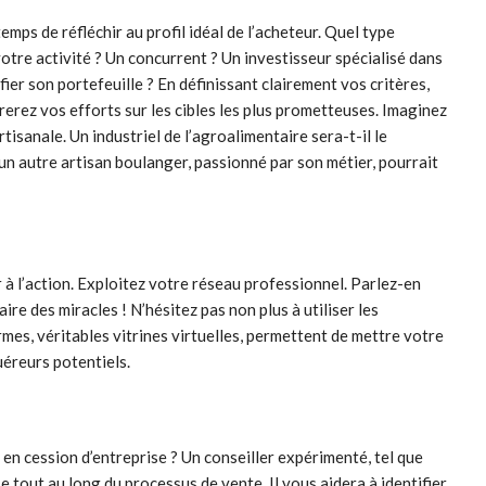
emps de réfléchir au profil idéal de l’acheteur. Quel type
votre activité ? Un concurrent ? Un investisseur spécialisé dans
ier son portefeuille ? En définissant clairement vos critères,
rez vos efforts sur les cibles les plus prometteuses. Imaginez
isanale. Un industriel de l’agroalimentaire sera-t-il le
un autre artisan boulanger, passionné par son métier, pourrait
ser à l’action. Exploitez votre réseau professionnel. Parlez-en
ire des miracles ! N’hésitez pas non plus à utiliser les
mes, véritables vitrines virtuelles, permettent de mettre votre
uéreurs potentiels.
en cession d’entreprise ? Un conseiller expérimenté, tel que
 tout au long du processus de vente. Il vous aidera à identifier